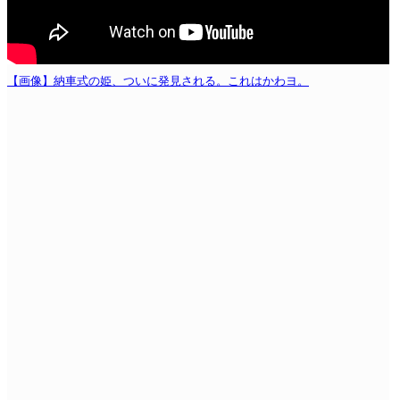
【画像】納車式の姫、ついに発見される。これはかわヨ。