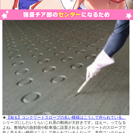
★
【知る】コンクリートスロープの丸い模様はこうして作られている。
シリーズにしたいくらいこれ系の動画が大好きです。ほえー。ってなる
よね。敷地内の急斜面や駐車場に設置されるコンクリートのスロープで
良く見る丸い模様はこうして作られているんだって。真空コンクリート