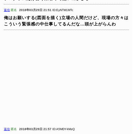
返信
匿名
2018年03月29日 21:51
ID:EyNTM1MTc
俺はお願いする(図面を描く)立場の人間だけど、現場の方々は
こういう緊張感の中仕事してるんだな…頭が上がらんわ
返信
匿名
2018年03月29日 21:57
ID:A5MDY4MzQ