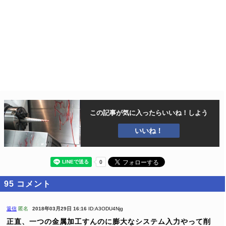
この記事が気に入ったら
いいね！しよう
いいね！
95
コメント
返信
匿名
2018年03月29日 16:16
ID:A3ODU4Njg
正直、一つの金属加工すんのに膨大なシステム入力やって削