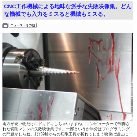
CNC工作機械による地味な派手な失敗映像集。どん
な機械でも入力をミスると機械もミスる。
ニュース・その他
両方が硬い物だけにドキドキしちゃいますね。コンピューターで制御さ
れた切削マシンの失敗映像集です。一部というか半分はプログラミング
の問題かしらね。1分59秒からの切削工具が折れてしまう映像は過去に一