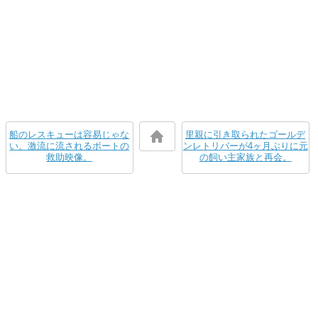
船のレスキューは容易じゃな
里親に引き取られたゴールデ
い。激流に流されるボートの
ンレトリバーが4ヶ月ぶりに元
救助映像。
の飼い主家族と再会。