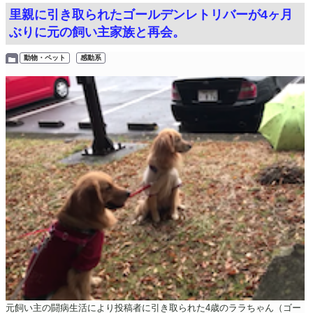
里親に引き取られたゴールデンレトリバーが4ヶ月
ぶりに元の飼い主家族と再会。
動物・ペット
感動系
元飼い主の闘病生活により投稿者に引き取られた4歳のララちゃん（ゴー