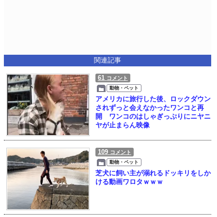
関連記事
61
コメント
動物・ペット
アメリカに旅行した後、ロックダウン
されずっと会えなかったワンコと再
開 ワンコのはしゃぎっぷりにニヤニ
ヤが止まらん映像
109
コメント
動物・ペット
芝犬に飼い主が溺れるドッキリをしか
ける動画ワロタｗｗｗ