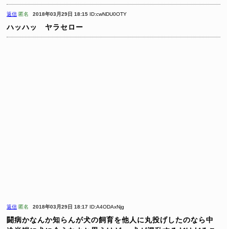
返信
匿名
2018年03月29日 18:15
ID:cwNDU0OTY
ハッハッ ヤラセロー
返信
匿名
2018年03月29日 18:17
ID:A4ODAxNjg
闘病かなんか知らんが犬の飼育を他人に丸投げしたのなら中