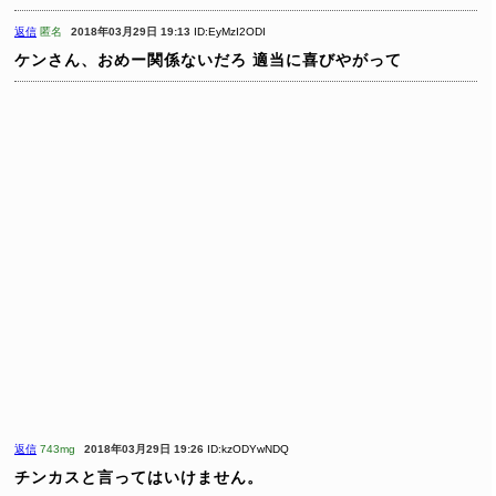
返信
匿名
2018年03月29日 19:13
ID:EyMzI2ODI
ケンさん、おめー関係ないだろ
適当に喜びやがって
返信
743mg
2018年03月29日 19:26
ID:kzODYwNDQ
チンカスと言ってはいけません。