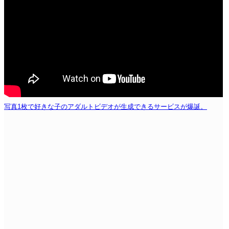
写真1枚で好きな子のアダルトビデオが生成できるサービスが爆誕。