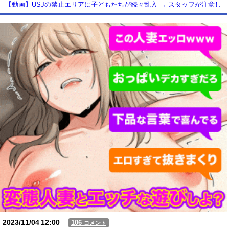
【動画】USJの禁止エリアに子どもたちが続々乱入 → スタッフが注意し
ても止まらない事態に
Powered by livedoor 相互RSS
2023/11/04
12:00
106
コメント