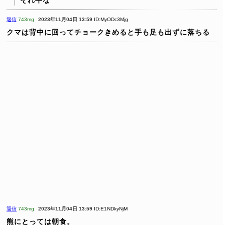
返信
743mg
2023年11月04日 13:59
ID:MyODc3Mjg
クマは背中に回ってチョークきめると手も足も出ずに落ちる
返信
743mg
2023年11月04日 13:59
ID:E1NDkyNjM
熊にとっては朝食。