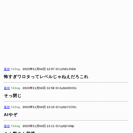
返信
743mg
2023年11月04日 12:57
ID:UzNDc3NDk
怖すぎワロタってレベルじゃねえだろこれ
返信
743mg
2023年11月04日 12:58
ID:AyMzM3ODc
そっ閉じ
返信
743mg
2023年11月04日 13:10
ID:UyMzY2ODc
AIやぞ
返信
743mg
2023年11月04日 13:11
ID:UyMjY4Mjk