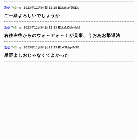
返信
743mg
2023年11月04日 12:18
ID:kzNzY5NDc
ご一緒よろしいでしょうか
返信
743mg
2023年11月04日 12:33
ID:kzMDUyNzM
右往左往からのウォ～アォ～！が見事、うおあお撃退法
返信
743mg
2023年11月04日 12:33
ID:A3Mjg4MTE
星野よしおじゃなくてよかった