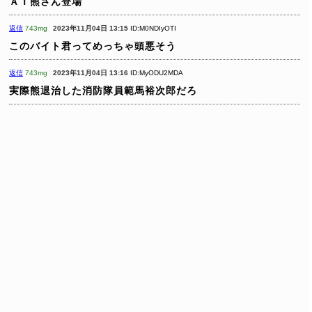
ＡＩ熊さん登場
返信
743mg
2023年11月04日 13:15
ID:M0NDIyOTI
このバイト君ってめっちゃ頭悪そう
返信
743mg
2023年11月04日 13:16
ID:MyODU2MDA
実際熊退治した消防隊員範馬裕次郎だろ