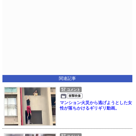
関連記事
57
コメント
衝撃映像
マンション火災から逃げようとした女
性が落ちかけるギリギリ動画。
57