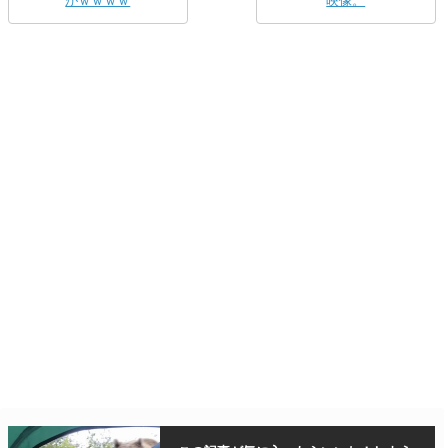
がｗｗｗｗ
映像。