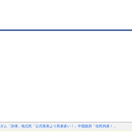
ダム「決壊」地元民「公式発表より死者多い！」中国政府「住民拘束！...