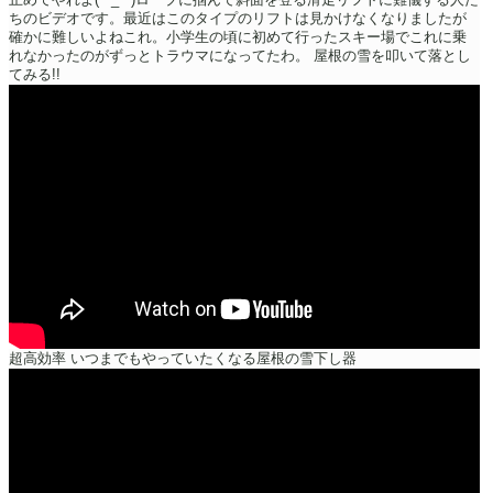
ちのビデオです。最近はこのタイプのリフトは見かけなくなりましたが
確かに難しいよねこれ。小学生の頃に初めて行ったスキー場でこれに乗
れなかったのがずっとトラウマになってたわ。
屋根の雪を叩いて落とし
てみる!!
超高効率 いつまでもやっていたくなる屋根の雪下し器