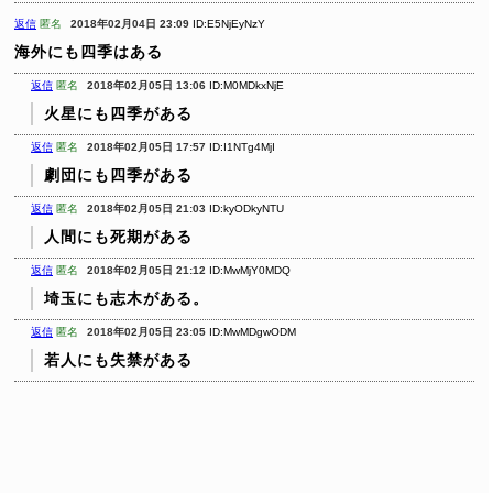
返信
匿名
2018年02月04日 23:09
ID:E5NjEyNzY
海外にも四季はある
返信
匿名
2018年02月05日 13:06
ID:M0MDkxNjE
火星にも四季がある
返信
匿名
2018年02月05日 17:57
ID:I1NTg4MjI
劇団にも四季がある
返信
匿名
2018年02月05日 21:03
ID:kyODkyNTU
人間にも死期がある
返信
匿名
2018年02月05日 21:12
ID:MwMjY0MDQ
埼玉にも志木がある。
返信
匿名
2018年02月05日 23:05
ID:MwMDgwODM
若人にも失禁がある