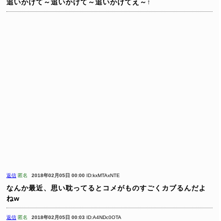
追いかけて～追いかけて～追いかけてえ～↑
返信
匿名
2018年02月05日 00:00
ID:kxMTAxNTE
なんか最近、思い耽ってるとコメがものすごくカブるんだよ
ねw
返信
匿名
2018年02月05日 00:03
ID:A4NDc0OTA