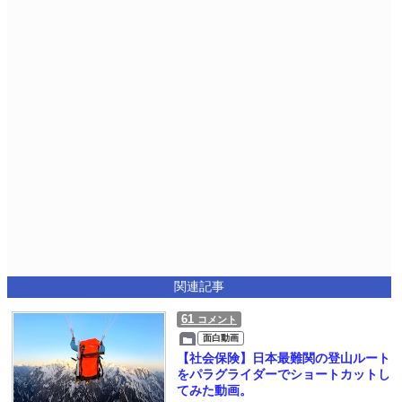
関連記事
61
コメント
面白動画
【社会保険】日本最難関の登山ルート
をパラグライダーでショートカットし
てみた動画。