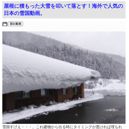
屋根に積もった大雪を叩いて落とす！海外で人気の
日本の雪国動画。
面白動画
雪国すげえ・・・。これ建物から出る時にタイミングが悪ければ埋もれ