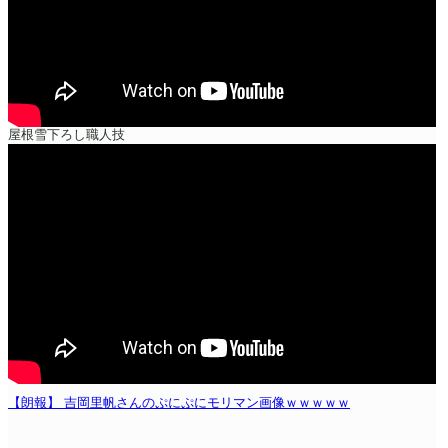
屋根雪下ろし職人技
【朗報】 吉岡里帆さんのぷにぷにモリマン画像ｗｗｗｗｗ