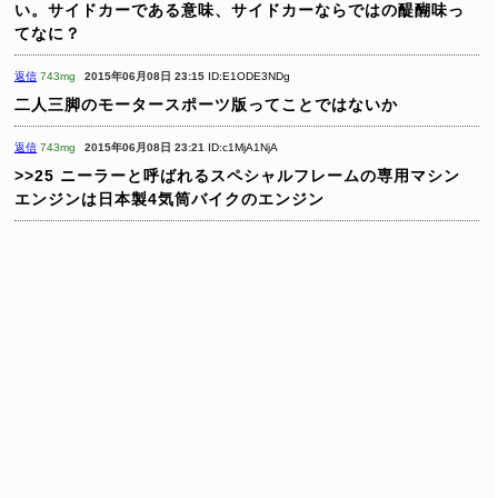
い。サイドカーである意味、サイドカーならではの醍醐味っ
てなに？
返信
743mg
2015年06月08日 23:15
ID:E1ODE3NDg
二人三脚のモータースポーツ版ってことではないか
返信
743mg
2015年06月08日 23:21
ID:c1MjA1NjA
>>25
ニーラーと呼ばれるスペシャルフレームの専用マシン
エンジンは日本製4気筒バイクのエンジン