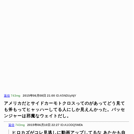
返信
743mg
2015年06月08日 21:00
ID:A5NDUyNjY
アメリカだとサイドカーモトクロスってのがあってどう見て
も斧もってヒャッハーしてる人にしか見えんかった。パッセ
ンジャーは邪魔なウェイトだし。
返信
743mg
2015年06月10日 22:27
ID:A1ODQ5MDk
ヒロカズがコレ見逃しに動画アップしてるな
あたかも自