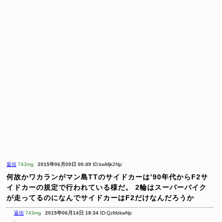
返信
743mg
2015年06月09日 00:49
ID:kwMjk2Njc
何故かワカランがマン島TTのサイドカーは’90年代からF2サ
イドカーの規定で行われている様だ。
2輪はスーパーバイク
が走ってるのになんでサイドカーはF2だけなんだろうか
返信
743mg
2015年06月14日 18:34
ID:QzMzkwNjc