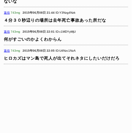
ないな
返信
743mg
2015年06月08日 21:44
ID:Y3Nzg4Nzk
４分３０秒辺りの場所は去年死亡事故あった所だな
返信
743mg
2015年06月08日 22:01
ID:c1MDYyMjU
何がすごいのかよくわからん
返信
743mg
2015年06月08日 22:05
ID:U4Nzc1NzA
ヒロカズはマン島で死人が出てそれネタにしたいだけだろ