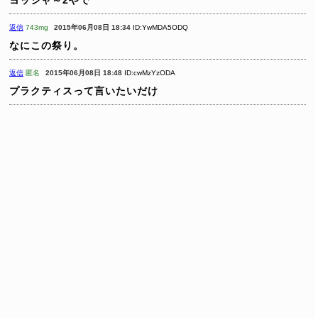
返信
743mg
2015年06月08日 18:34
ID:YwMDA5ODQ
なにこの祭り。
返信
匿名
2015年06月08日 18:48
ID:cwMzYzODA
プラクティスって言いたいだけ