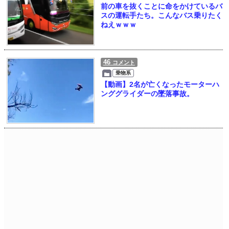
前の車を抜くことに命をかけているバ
スの運転手たち。こんなバス乗りたく
ねえｗｗｗ
46
コメント
乗物系
【動画】2名が亡くなったモーターハ
ンググライダーの墜落事故。