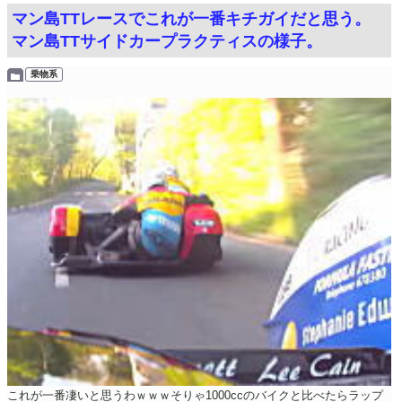
マン島TTレースでこれが一番キチガイだと思う。
マン島TTサイドカープラクティスの様子。
乗物系
これが一番凄いと思うわｗｗｗそりゃ1000ccのバイクと比べたらラップ