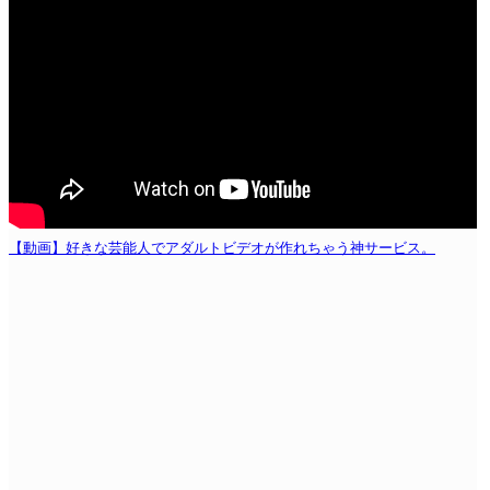
【動画】好きな芸能人でアダルトビデオが作れちゃう神サービス。