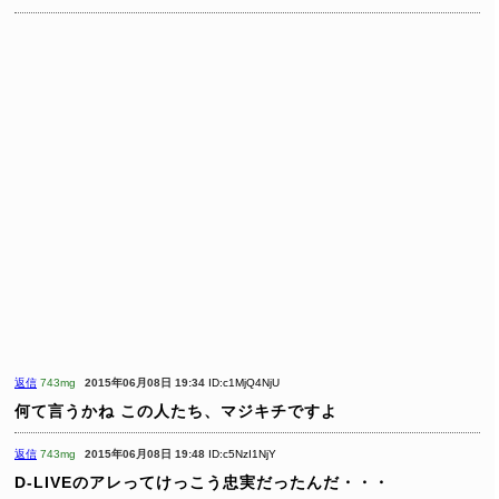
返信
743mg
2015年06月08日 19:34
ID:c1MjQ4NjU
何て言うかね
この人たち、マジキチですよ
返信
743mg
2015年06月08日 19:48
ID:c5NzI1NjY
D-LIVEのアレってけっこう忠実だったんだ・・・