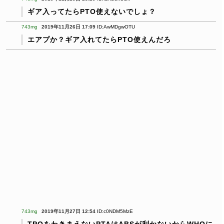
ギア入ってたらPTO使えないでしょ？
743mg
2019年11月26日 17:09
ID:AwMDgwOTU
エアプか？ギア入れてたらPTO使えんだろ
743mg
2019年11月27日 12:54
ID:c0NDM5MzE