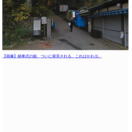
【画像】納車式の姫、ついに発見される。これはかわヨ。