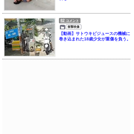
82
コメント
衝撃映像
【動画】サトウキビジュースの機械に
巻き込まれた18歳少女が重傷を負う。