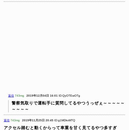
返信
743mg
2019年12月04日 16:01
ID:QyOTEwOTg
警察気取りで運転手に質問してるやつうっぜぇ～～～～～
～～～～
返信
743mg
2019年11月25日 20:45
ID:g1MDkxMTQ
アクセル踏むと動くからって車重を甘く見てるやつ多すぎ