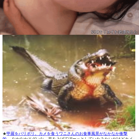
★
甲羅をバリボリ。カメを食うワニさんのお食事風景がなかなか衝撃
的。
なかなかエグいな。首を上げてぼーっとしていたみたいだけどカメ