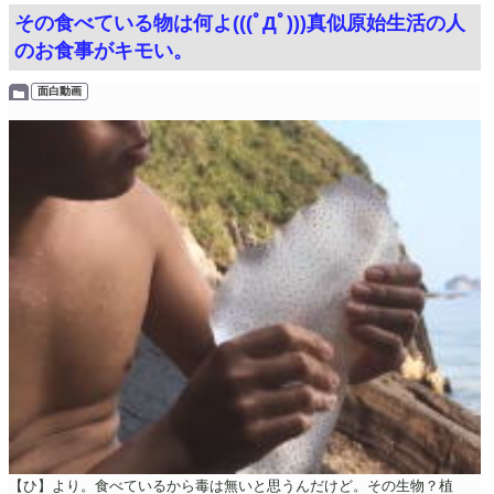
その食べている物は何よ(((ﾟДﾟ)))真似原始生活の人
のお食事がキモい。
面白動画
【ひ】より。食べているから毒は無いと思うんだけど。その生物？植