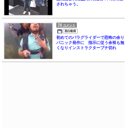
されちゃう。
74
コメント
面白動画
初めてのパラグライダーで恐怖の余り
パニック発作に 指示に従う余裕も無
くなりインストラクターブチ切れ