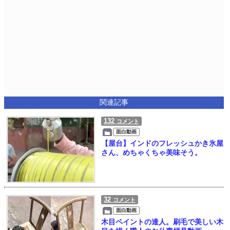
関連記事
132
コメント
面白動画
【屋台】インドのフレッシュかき氷屋
さん、めちゃくちゃ美味そう。
32
コメント
面白動画
木目ペイントの達人。刷毛で美しい木