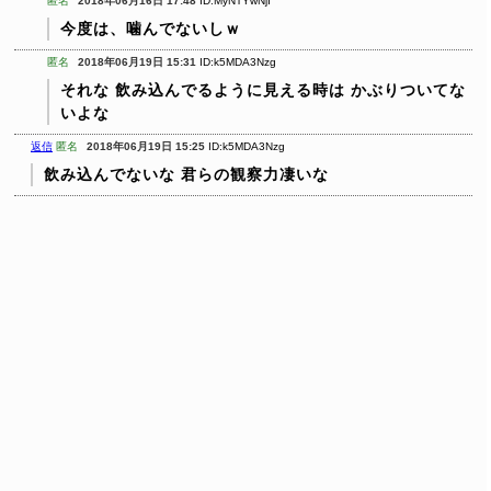
匿名
2018年06月16日 17:48
ID:MyNTYwNjI
今度は、噛んでないしｗ
匿名
2018年06月19日 15:31
ID:k5MDA3Nzg
それな
飲み込んでるように見える時は
かぶりついてな
いよな
返信
匿名
2018年06月19日 15:25
ID:k5MDA3Nzg
飲み込んでないな
君らの観察力凄いな