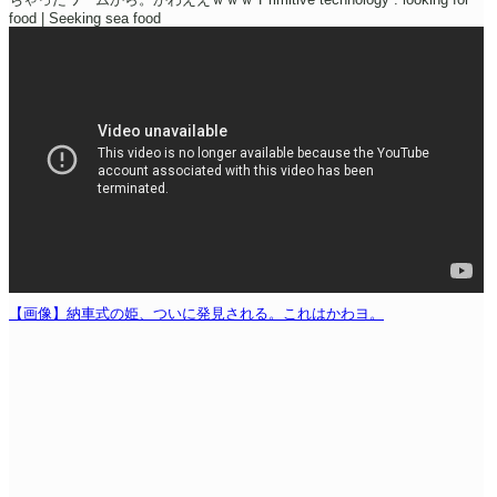
food | Seeking sea food
【画像】納車式の姫、ついに発見される。これはかわヨ。