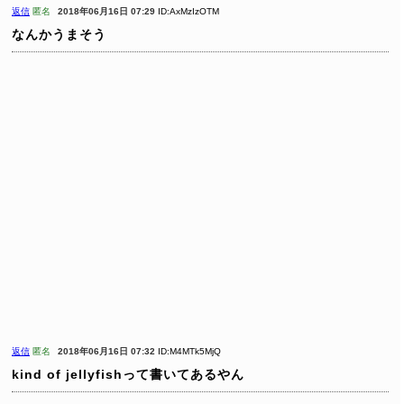
返信
匿名
2018年06月16日 07:29
ID:AxMzIzOTM
なんかうまそう
返信
匿名
2018年06月16日 07:32
ID:M4MTk5MjQ
kind of jellyfishって書いてあるやん