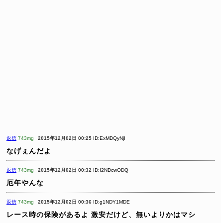
返信
743mg
2015年12月02日 00:25
ID:ExMDQyNjI
なげぇんだよ
返信
743mg
2015年12月02日 00:32
ID:I2NDcwODQ
厄年やんな
返信
743mg
2015年12月02日 00:36
ID:g1NDY1MDE
レース時の保険があるよ
激安だけど、無いよりかはマシ