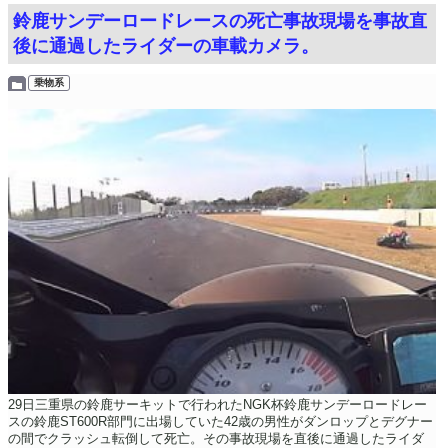
鈴鹿サンデーロードレースの死亡事故現場を事故直
後に通過したライダーの車載カメラ。
乗物系
29日三重県の鈴鹿サーキットで行われたNGK杯鈴鹿サンデーロードレー
スの鈴鹿ST600R部門に出場していた42歳の男性がダンロップとデグナー
の間でクラッシュ転倒して死亡。その事故現場を直後に通過したライダ