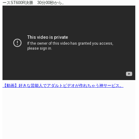
ースST600R決勝 30分00秒から。
【動画】好きな芸能人でアダルトビデオが作れちゃう神サービス。