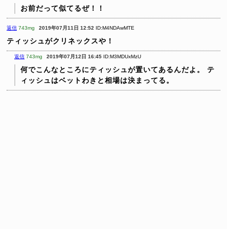
お前だって似てるぜ！！
返信
743mg
2019年07月11日 12:52
ID:M4NDAwMTE
ティッシュがクリネックスや！
返信
743mg
2019年07月12日 16:45
ID:M3MDUxMzU
何でこんなところにティッシュが置いてあるんだよ。
テ
ィッシュはベットわきと相場は決まってる。