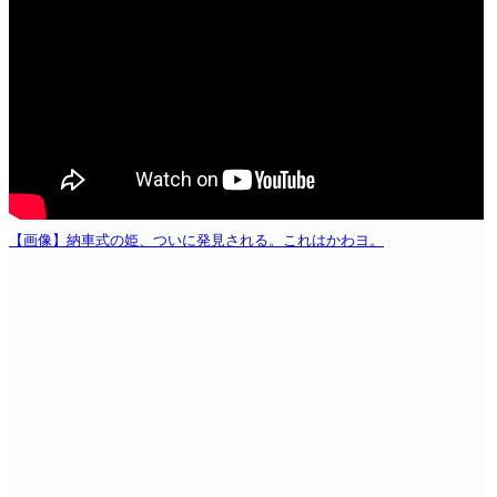
【画像】納車式の姫、ついに発見される。これはかわヨ。