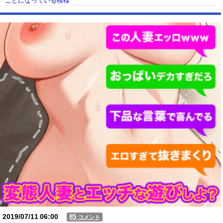
ことになっている模様
【動画】USJの禁止エリアに子どもたちが続々乱入 → スタッフが注意し
ても止まらない事態に
Powered by livedoor 相互RSS
2019/07/11
06:00
85
コメント