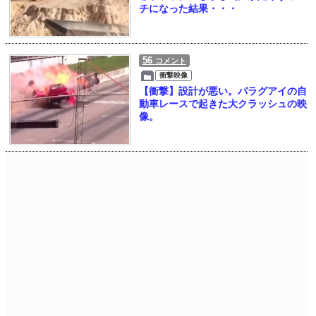
チになった結果・・・
56
コメント
衝撃映像
【衝撃】設計が悪い。パラグアイの自
動車レースで起きた大クラッシュの映
像。