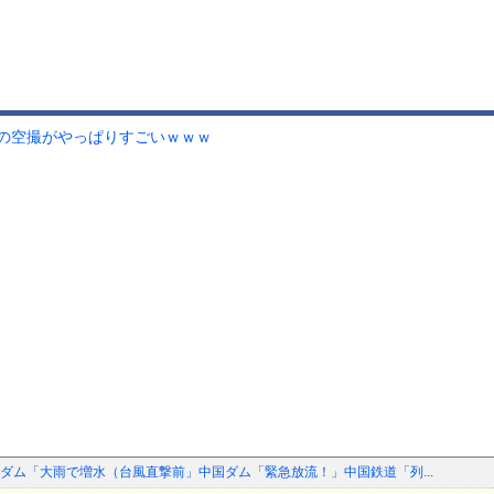
の空撮がやっぱりすごいｗｗｗ
ダム「大雨で増水（台風直撃前」中国ダム「緊急放流！」中国鉄道「列...