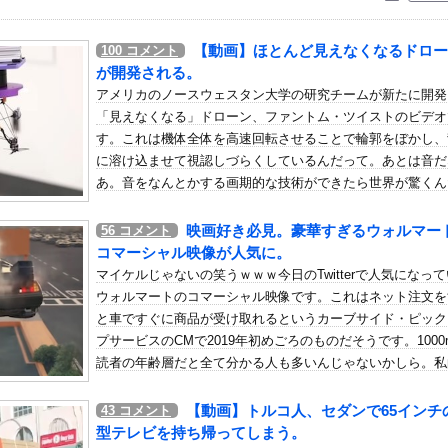
いう自炊最強のメシｗｗｗｗｗｗｗｗ
している。私の知らないスマホで連絡を取り合い、日中会ったりしてい...
【動画】ほとんど見えなくなるドロー
100
コメント
子さん、わずか3,000円をもらうために大人のチ●ポをしゃぶっ...
が開発される。
やっ！埼玉でスマホ運転のプリウスに当て逃げされる車載。
アメリカのノースウェスタン大学の研究チームが新たに開発
「見えなくなる」ドローン、ファントム・ツイストのビデオ
「本日から1週間ほど里に帰省してくるやよ～。久々に京都満喫してく...
す。これは機体全体を高速回転させることで輪郭をぼかし、
×鹿島】 鹿島が劇的すぎる逆転勝利で国立での開幕戦制す！後半A...
に溶け込ませて視認しづらくしているんだって。あとは音だ
55億円騙し取られた…」 ワイ「はえーかわいそう…会社滅茶苦茶や...
あ。音をなんとかする画期的な技術ができたら世界が驚くん
クラスの担任が結婚。「お祝いに行こう！」と結婚式場に突撃した結果...
どなあ。
映画好き必見。豪華すぎるウォルマー
56
コメント
の女性と再婚
コマーシャル映像が人気に。
角田裕毅、ケイナさんと一緒に酒蔵巡りをしている模様他
マイケルじゃないの笑うｗｗｗ今日のTwitterで人気になっ
ャンSUGIZOさん、『爆弾発言』キタァアアアアアーーーーーー...
ウォルマートのコマーシャル映像です。これはネット注文を
と車ですぐに商品が受け取れるというカーブサイド・ピック
プサービスのCMで2019年初めごろのものだそうです。1000
熱、感染3600人…過去最大の流行に
読者の年齢層だと全て分かる人も多いんじゃないかしら。私
んでもない格好でファミレスに入店してしまう
はマイケルじゃないのとハンブルビーが飛び越えるシーンが
スリーブの巨乳！！
に入り。
【動画】トルコ人、セダンで65インチ
43
コメント
大爆笑wwwwww
型テレビを持ち帰ってしまう。