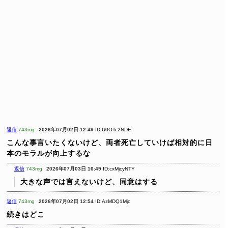
返信
743mg
2026年07月02日 12:49
ID:U0OTc2NDE
こんな事言いたくないけど、両者死亡していけば相対的に日
本のモラルが向上するな
返信
743mg
2026年07月03日 16:49
ID:cxMjcyNTY
大きな声では言えないけど、同意はする
返信
743mg
2026年07月02日 12:54
ID:AzMDQ1Mjc
続きはどこ