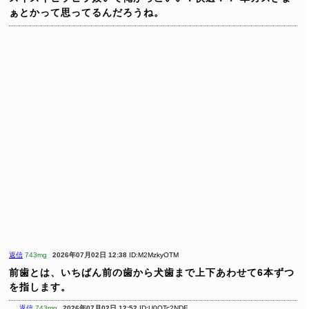
ぁとかって思ってるんだろうね。
返信
743mg
2026年07月02日 12:38
ID:M2MzkyOTM
前歯とは、いちばん前の歯から犬歯まで上下あわせて6本ずつ
を指します。
返信
743mg
2026年07月02日 12:52
ID:U0OTc2NDE