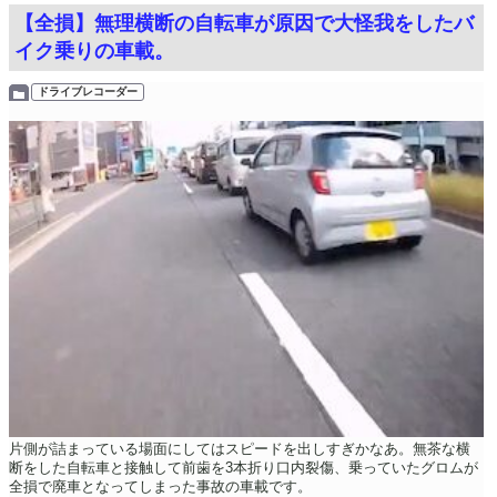
【全損】無理横断の自転車が原因で大怪我をしたバ
イク乗りの車載。
ドライブレコーダー
片側が詰まっている場面にしてはスピードを出しすぎかなあ。無茶な横
断をした自転車と接触して前歯を3本折り口内裂傷、乗っていたグロムが
全損で廃車となってしまった事故の車載です。