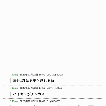
743mg
2026年07月02日 15:50
ID:k2MDgxODA
原付1種は必要と感じるね
743mg
2026年07月02日 17:50
ID:gyNTI1MDg
バイカスがチンカス
743mg
2026年07月02日 18:43
ID:cyNjEzOTI