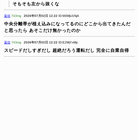
そもそも左から抜くな
返信
743mg
2026年07月02日 12:22
ID:M3MjU1NjA
中央分離帯が植え込みになってるのにどこから出てきたんだ
と思ったら
あそこだけ無かったのか
返信
743mg
2026年07月02日 12:22
ID:E2MjYxMjc
スピードだしすぎだし
超絶だろう運転だし
完全に自業自得