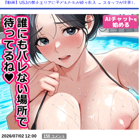
【動画】USJの禁止エリアに子どもたちが続々乱入 → スタッフが注意し
ても止まらない事態に
Powered by livedoor 相互RSS
2026/07/02
12:00
158
コメント