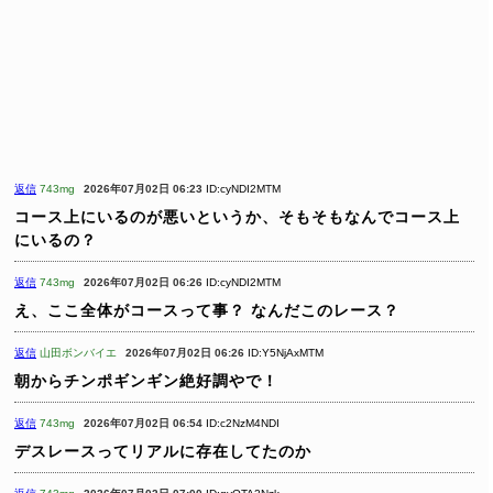
返信
743mg
2026年07月02日 06:23
ID:cyNDI2MTM
コース上にいるのが悪いというか、そもそもなんでコース上
にいるの？
返信
743mg
2026年07月02日 06:26
ID:cyNDI2MTM
え、ここ全体がコースって事？
なんだこのレース？
返信
山田ボンバイエ
2026年07月02日 06:26
ID:Y5NjAxMTM
朝からチンポギンギン絶好調やで！
返信
743mg
2026年07月02日 06:54
ID:c2NzM4NDI
デスレースってリアルに存在してたのか