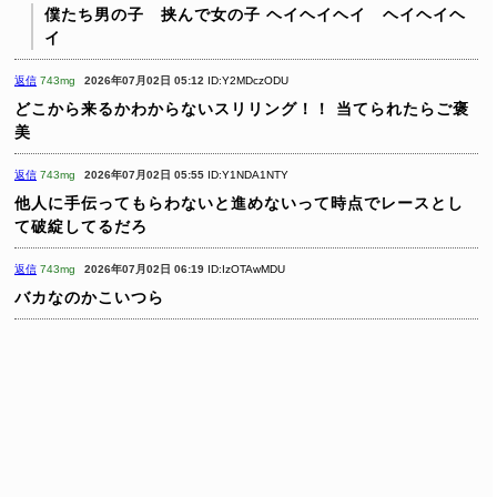
僕たち男の子 挟んで女の子
ヘイヘイヘイ ヘイヘイヘ
イ
返信
743mg
2026年07月02日 05:12
ID:Y2MDczODU
どこから来るかわからないスリリング！！
当てられたらご褒
美
返信
743mg
2026年07月02日 05:55
ID:Y1NDA1NTY
他人に手伝ってもらわないと進めないって時点でレースとし
て破綻してるだろ
返信
743mg
2026年07月02日 06:19
ID:IzOTAwMDU
バカなのかこいつら