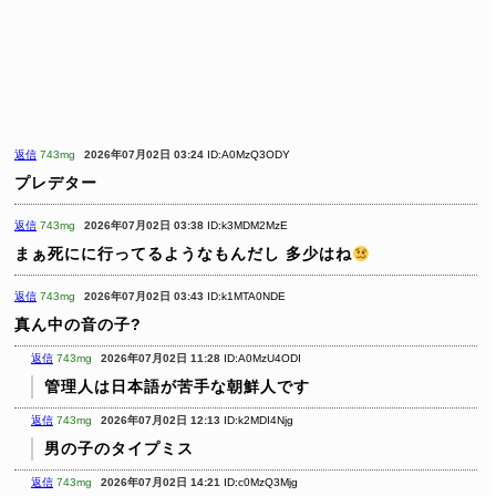
返信
743mg
2026年07月02日 03:24
ID:A0MzQ3ODY
プレデター
返信
743mg
2026年07月02日 03:38
ID:k3MDM2MzE
まぁ死にに行ってるようなもんだし
多少はね
返信
743mg
2026年07月02日 03:43
ID:k1MTA0NDE
真ん中の音の子?
返信
743mg
2026年07月02日 11:28
ID:A0MzU4ODI
管理人は日本語が苦手な朝鮮人です
返信
743mg
2026年07月02日 12:13
ID:k2MDI4Njg
男の子のタイプミス
返信
743mg
2026年07月02日 14:21
ID:c0MzQ3Mjg