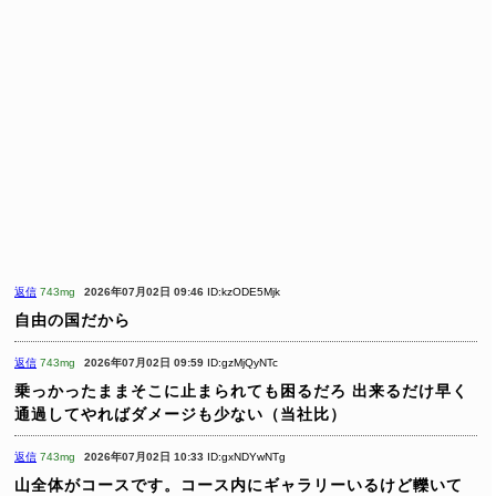
返信
743mg
2026年07月02日 09:46
ID:kzODE5Mjk
自由の国だから
返信
743mg
2026年07月02日 09:59
ID:gzMjQyNTc
乗っかったままそこに止まられても困るだろ
出来るだけ早く
通過してやればダメージも少ない（当社比）
返信
743mg
2026年07月02日 10:33
ID:gxNDYwNTg
山全体がコースです。コース内にギャラリーいるけど轢いて