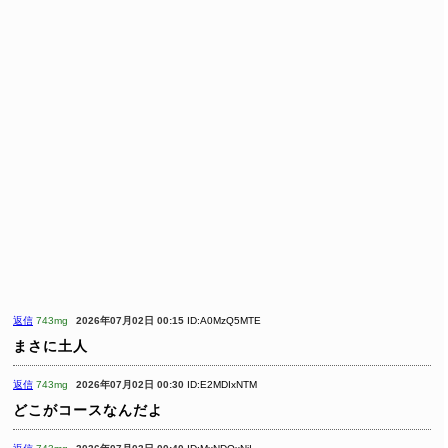
返信
743mg
2026年07月02日 00:15
ID:A0MzQ5MTE
まさに土人
返信
743mg
2026年07月02日 00:30
ID:E2MDIxNTM
どこがコースなんだよ