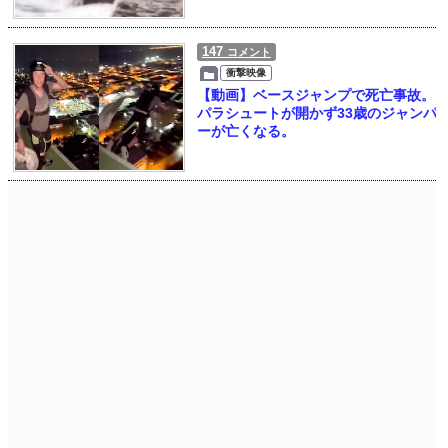
147
コメント
衝撃映像
【動画】ベースジャンプで死亡事故。
パラシュートが開かず33歳のジャンパ
ーが亡くなる。