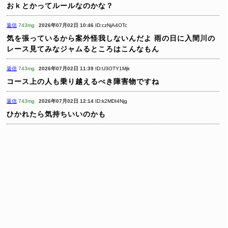
おｋとかってルールなのかな？
返信
743mg
2026年07月02日 10:46
ID:czNjA4OTc
気を張っているから案外怪我しないんだよ
雨の日に入間川の
レース見てみなジャムるところはこんなもん
返信
743mg
2026年07月02日 11:39
ID:U3OTY1Mjk
コース上の人も乗り越えるべき障害物ですね
返信
743mg
2026年07月02日 12:14
ID:k2MDI4Njg
ひかれたら気持ちいいのかも