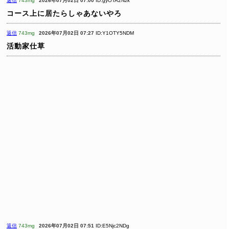
返信
743mg
2026年07月02日 07:00
ID:gyOTA2Nzk
コース上に居たらしゃあないやろ
返信
743mg
2026年07月02日 07:27
ID:Y1OTY5NDM
活動家仕草
返信
743mg
2026年07月02日 07:51
ID:E5Njc2NDg