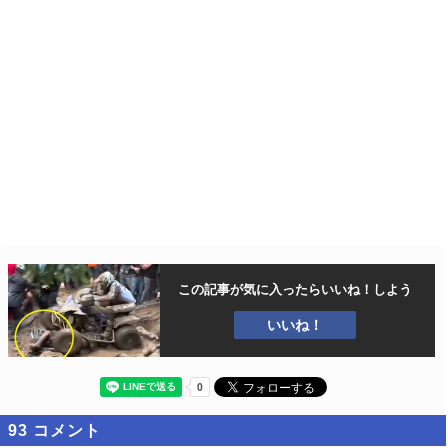
この記事が気に入ったら
いいね！しよう
いいね！
93
コメント