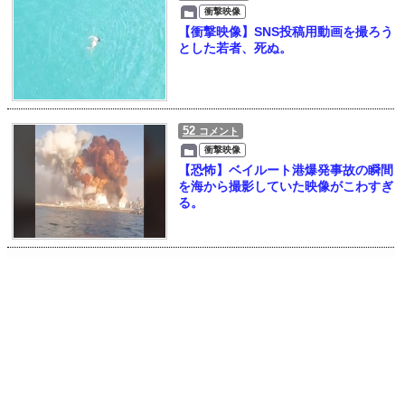
衝撃映像
【衝撃映像】SNS投稿用動画を撮ろう
とした若者、死ぬ。
52
コメント
衝撃映像
【恐怖】ベイルート港爆発事故の瞬間
を海から撮影していた映像がこわすぎ
る。