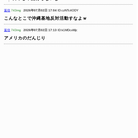
返信
743mg
2026年07月02日 17:04
ID:czNTc4ODY
こんなとこで沖縄基地反対活動すなよｗ
返信
743mg
2026年07月02日 17:13
ID:k1MDcxMjc
アメリカのだんじり