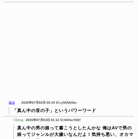
返信
2026年07月02日 00:19
ID:cyNDMyMzc
「真ん中の音の子」というパワーワード
743mg
2026年07月02日 01:12
ID:M4Nzc5MjY
真ん中の男の娘って書こうとしたんかな
俺はAVで男の
娘ってジャンルが大嫌いなんだよ！気持ち悪い、オカマ