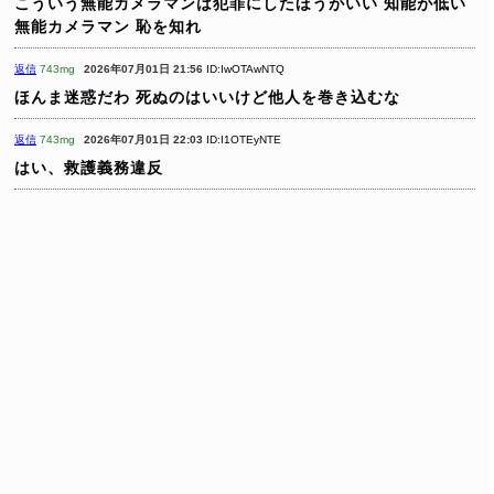
こういう無能カメラマンは犯罪にしたほうがいい
知能が低い
無能カメラマン
恥を知れ
返信
743mg
2026年07月01日 21:56
ID:IwOTAwNTQ
ほんま迷惑だわ
死ぬのはいいけど他人を巻き込むな
返信
743mg
2026年07月01日 22:03
ID:I1OTEyNTE
はい、救護義務違反