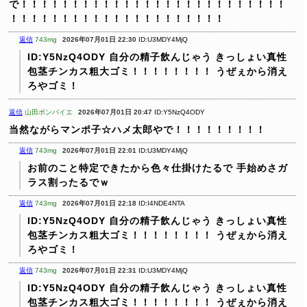
で！！！！！！！！！！！！！！！！！！！！！！！！！！
！！！！！！！！！！！！！！！！！！！！！
返信
743mg
2026年07月01日 22:30
ID:U3MDY4MjQ
ID:Y5NzQ4ODY
自分の精子飲んじゃう きっしょい真性
包茎チンカス粗大ゴミ！！！！！！！！
うぜぇから消え
ろやゴミ！
返信
山田ボンバイエ
2026年07月01日 20:47
ID:Y5NzQ4ODY
当然ながらマンポ子☆ハメ太郎やで！！！！！！！！！
返信
743mg
2026年07月01日 22:01
ID:U3MDY4MjQ
お前のこと特定できたから色々仕掛けたるで
手始めさガ
ラス割ったるでｗ
返信
743mg
2026年07月01日 22:18
ID:I4NDE4NTA
ID:Y5NzQ4ODY
自分の精子飲んじゃう きっしょい真性
包茎チンカス粗大ゴミ！！！！！！！！
うぜぇから消え
ろやゴミ！
返信
743mg
2026年07月01日 22:31
ID:U3MDY4MjQ
ID:Y5NzQ4ODY
自分の精子飲んじゃう きっしょい真性
包茎チンカス粗大ゴミ！！！！！！！！
うぜぇから消え