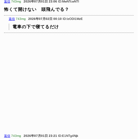
返信
743mg
2026年07月01日 23:06
ID:MwNTcwNTI
怖くて開けない 頭飛んでる？
返信
743mg
2026年07月02日 00:10
ID:IzODI1MzE
電車の下で寝てるだけ
返信
743mg
2026年07月01日 23:21
ID:E1NTg4Njk