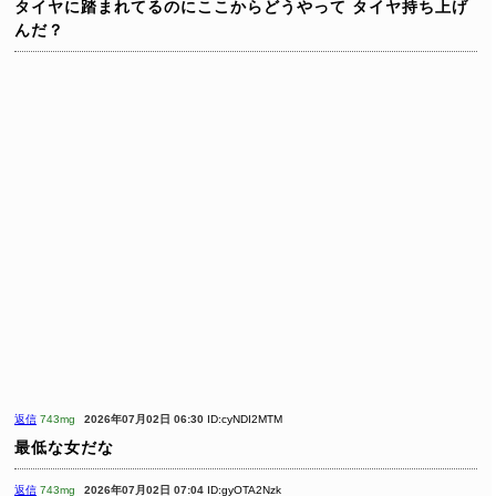
タイヤに踏まれてるのにここからどうやって
タイヤ持ち上げ
んだ？
返信
743mg
2026年07月02日 06:30
ID:cyNDI2MTM
最低な女だな
返信
743mg
2026年07月02日 07:04
ID:gyOTA2Nzk