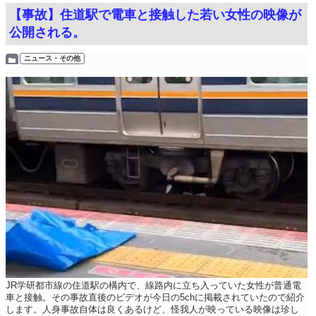
【事故】住道駅で電車と接触した若い女性の映像が
公開される。
ニュース・その他
JR学研都市線の住道駅の構内で、線路内に立ち入っていた女性が普通電
車と接触。その事故直後のビデオが今日の5chに掲載されていたので紹介
します。人身事故自体は良くあるけど、怪我人が映っている映像は珍し