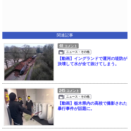
関連記事
48
コメント
ニュース・その他
【動画】イングランドで運河の堤防が
決壊して水が全て抜けてしまう。
245
コメント
ニュース・その他
【動画】栃木県内の高校で撮影された
暴行事件が話題に。