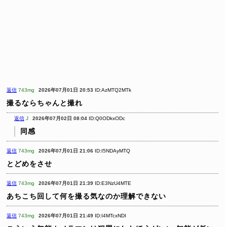
返信
743mg
2026年07月01日 20:53
ID:AzMTQ2MTk
撮るならちゃんと撮れ
返信
J
2026年07月02日 08:04
ID:Q0ODkxODc
同感
返信
743mg
2026年07月01日 21:06
ID:I5NDAyMTQ
とどめをさせ
返信
743mg
2026年07月01日 21:39
ID:E3NzU4MTE
あちこち回して何を撮る気なのか理解できない
返信
743mg
2026年07月01日 21:49
ID:I4MTcxNDI