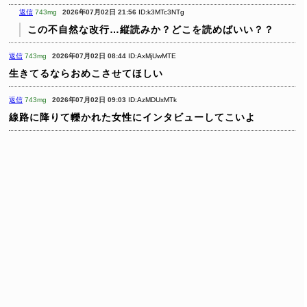
返信
743mg
2026年07月02日 21:56
ID:k3MTc3NTg
この不自然な改行…縦読みか？どこを読めばいい？？
返信
743mg
2026年07月02日 08:44
ID:AxMjUwMTE
生きてるならおめこさせてほしい
返信
743mg
2026年07月02日 09:03
ID:AzMDUxMTk
線路に降りて轢かれた女性にインタビューしてこいよ