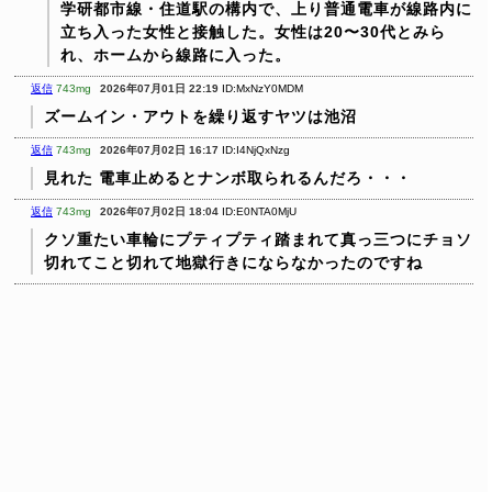
学研都市線・住道駅の構内で、上り普通電車が線路内に
立ち入った女性と接触した。女性は20〜30代とみら
れ、ホームから線路に入った。
返信
743mg
2026年07月01日 22:19
ID:MxNzY0MDM
ズームイン・アウトを繰り返すヤツは池沼
返信
743mg
2026年07月02日 16:17
ID:I4NjQxNzg
見れた
電車止めるとナンボ取られるんだろ・・・
返信
743mg
2026年07月02日 18:04
ID:E0NTA0MjU
クソ重たい車輪にプティプティ踏まれて真っ三つにチョソ
切れてこと切れて地獄行きにならなかったのですね