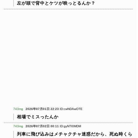
左が頭で背中とケツが映っとるんか？
743mg
2026年07月01日 22:23
ID:cwNDAwOTE
相場でミスったんか
743mg
2026年07月02日 00:11
ID:gyNTI0MDM
列車に飛び込みはメチャクチャ迷惑だから、死ぬ時くら