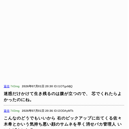
返信
743mg
2026年07月01日 20:30
ID:I1OTgxMjQ
迷惑だけかけて生き残るのは腹が立つので、
芯でくれたらよ
かったのにね。
返信
743mg
2026年07月01日 20:36
ID:I2ODAyMTk
こんなのどうでもいいから
右のピックアップに出てくる佐々
木希とかいう気持ち悪い顔のサムネを早く消せバカ管理人
い