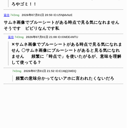
ろやゴミ！！
返信
743mg
2026年07月01日 20:50
ID:U5NjMxNzE
サムネ画像でブルーシートがある時点で見る気になれません
そうです ビビリなんです私
返信
743mg
2026年07月01日 21:08
ID:I0MDE4MTU
✕サムネ画像でブルーシートがある時点で見る気になれま
せん
〇サムネ画像にブルーシートがあると見る気になれ
ません
頻繁に「時点で」を使いたがるが、意味を理解
して使ってる？
743mg
2026年07月01日 21:52
ID:E1MjQ3MDQ
頻繁の意味分かってないアホに言われたくないだろ