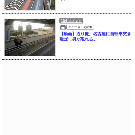
154
コメント
ニュース・その他
【動画】通り魔。名古屋に自転車突き
飛ばし男が現れる。