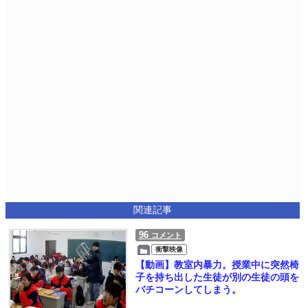
関連記事
96
コメント
衝撃映像
【動画】教室内暴力。授業中に突然椅
子を持ち出した生徒が別の生徒の頭を
バチコーンしてしまう。