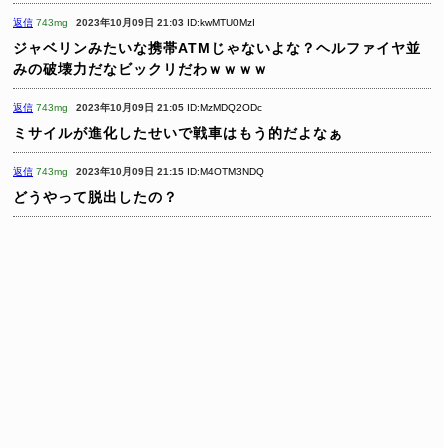
返信
743mg
2023年10月09日 21:03
ID:kwMTU0MzI
ジャベリンみたいな携帯ATMじゃないよな？ヘルファイヤ並
みの破壊力だなビックリだわｗｗｗｗ
返信
743mg
2023年10月09日 21:05
ID:MzMDQ2ODc
ミサイルが進化したせいで戦車はもう的だよなぁ
返信
743mg
2023年10月09日 21:15
ID:M4OTM3NDQ
どうやって脱出したの？