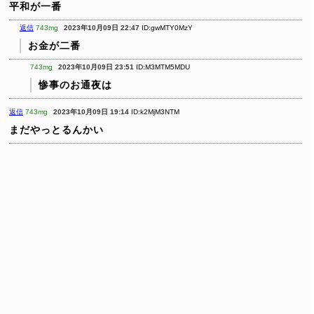
平和が一番
返信
743mg
2023年10月09日 22:47
ID:gwMTY0MzY
お金が二番
743mg
2023年10月09日 23:51
ID:M3MTM5MDU
惨事のお通夜は
返信
743mg
2023年10月09日 19:14
ID:k2MjM3NTM
まだやっとるんかい