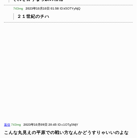
743mg
2023年10月10日 01:58
ID:k5OTYyNjQ
２１世紀のチハ
返信
743mg
2023年10月09日 20:45
ID:c1OTg5MjY
こんな丸見えの平原での戦い方なんかどうすりゃいいのよな