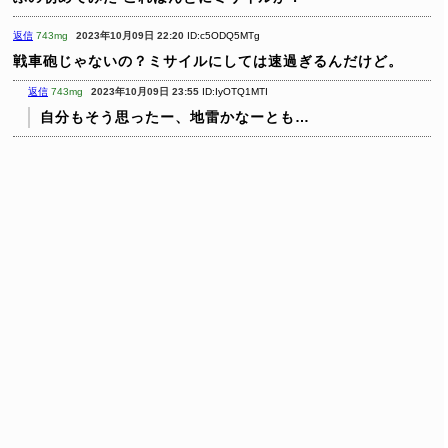
返信
743mg
2023年10月09日 22:20
ID:c5ODQ5MTg
戦車砲じゃないの？ミサイルにしては速過ぎるんだけど。
返信
743mg
2023年10月09日 23:55
ID:IyOTQ1MTI
自分もそう思ったー、地雷かなーとも…