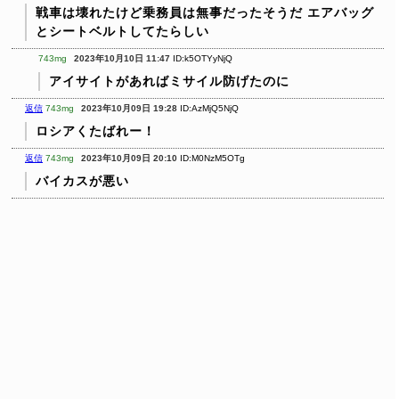
戦車は壊れたけど乗務員は無事だったそうだ
エアバッグ
とシートベルトしてたらしい
743mg
2023年10月10日 11:47
ID:k5OTYyNjQ
アイサイトがあればミサイル防げたのに
返信
743mg
2023年10月09日 19:28
ID:AzMjQ5NjQ
ロシアくたばれー！
返信
743mg
2023年10月09日 20:10
ID:M0NzM5OTg
バイカスが悪い