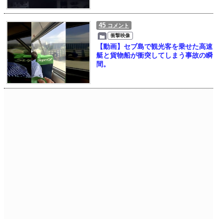
45
コメント
衝撃映像
【動画】セブ島で観光客を乗せた高速
艇と貨物船が衝突してしまう事故の瞬
間。