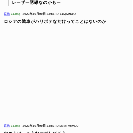
レーザー誘導なのかもー
返信
743mg
2023年10月09日 23:51
ID:Y4MjMzNzU
ロシアの戦車がハリボテなだけってことはないのか
返信
743mg
2023年10月09日 23:53
ID:M3MTM5MDU