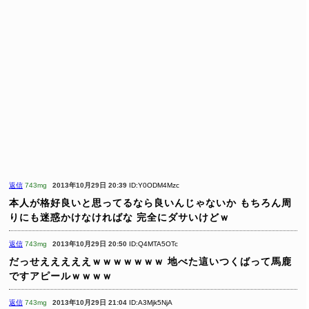
返信
743mg
2013年10月29日 20:39
ID:Y0ODM4Mzc
本人が格好良いと思ってるなら良いんじゃないか
もちろん周
りにも迷惑かけなければな
完全にダサいけどｗ
返信
743mg
2013年10月29日 20:50
ID:Q4MTA5OTc
だっせえええええｗｗｗｗｗｗｗ
地べた這いつくばって馬鹿
ですアピールｗｗｗｗ
返信
743mg
2013年10月29日 21:04
ID:A3Mjk5NjA