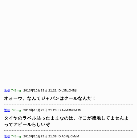
返信
743mg
2013年10月29日 21:21
ID:c3NzQ4NjI
オォーウ、なんてジャパンはクールなんだ！
返信
743mg
2013年10月29日 21:23
ID:AzMDM0MDM
タイヤのラベル貼ったままなのは、そこが接地してませんよ
ってアピールらしいぞ
返信
743mg
2013年10月29日 21:38
ID:A5Mjg0MzM