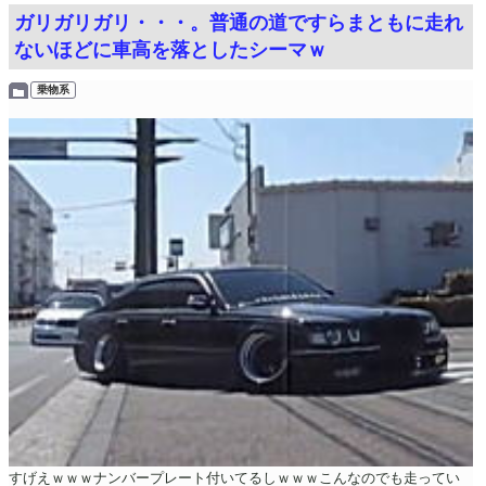
ガリガリガリ・・・。普通の道ですらまともに走れ
ないほどに車高を落としたシーマｗ
乗物系
すげえｗｗｗナンバープレート付いてるしｗｗｗこんなのでも走ってい