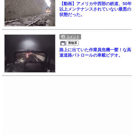
【動画】アメリカ中西部の鉄道、50年
以上メンテナンスされていない最悪の
状態だった。
45
コメント
乗物系
路上に出ていた作業員危機一髪！な高
速道路パトロールの車載ビデオ。