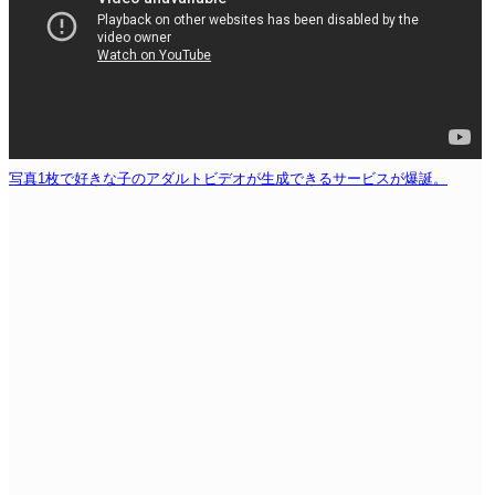
写真1枚で好きな子のアダルトビデオが生成できるサービスが爆誕。