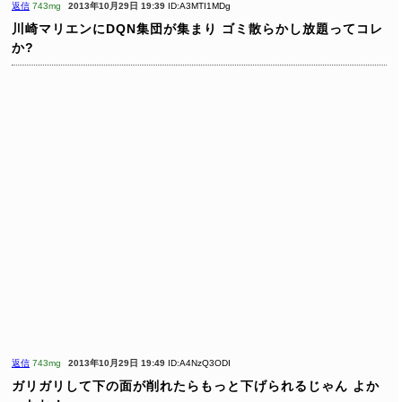
返信
743mg
2013年10月29日 19:39
ID:A3MTI1MDg
川崎マリエンにDQN集団が集まり
ゴミ散らかし放題ってコレ
か?
返信
743mg
2013年10月29日 19:49
ID:A4NzQ3ODI
ガリガリして下の面が削れたらもっと下げられるじゃん
よか