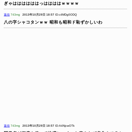
ぎゃははははははっははははｗｗｗｗ
返信
743mg
2013年10月29日 18:57
ID:c4MDg0ODQ
八の字シャコタンｗｗ
昭和も昭和ド恥ずかしいわ
返信
743mg
2013年10月29日 18:57
ID:A4NjcwOTk