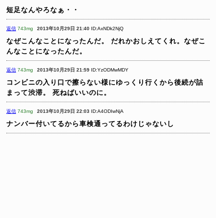
短足なんやろなぁ・・
返信
743mg
2013年10月29日 21:40
ID:AxNDk2NjQ
なぜこんなことになったんだ。
だれかおしえてくれ。なぜこ
んなことになったんだ。
返信
743mg
2013年10月29日 21:59
ID:YzODMwMDY
コンビニの入り口で擦らない様にゆっくり行くから後続が詰
まって渋滞。
死ねばいいのに。
返信
743mg
2013年10月29日 22:03
ID:A4ODIwNjA
ナンバー付いてるから車検通ってるわけじゃないし