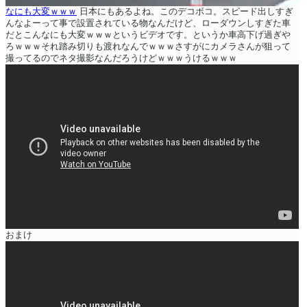
なにも大変ｗｗｗ
日本にもあるよね。このデコボコ。スピード出しすぎ
んなよーって事で設置されている物なんだけど、ローダウンしすぎた車
だとこんなにも大変ｗｗｗというビデオです。というか車高下げ過ぎや
ろｗｗｗそれ踏み切りも渡れなんでｗｗｗさすがにカメラさんが狙って
撮ってるのでネタ撮影なんだろうけどｗｗｗうけるｗｗｗ
おまけ