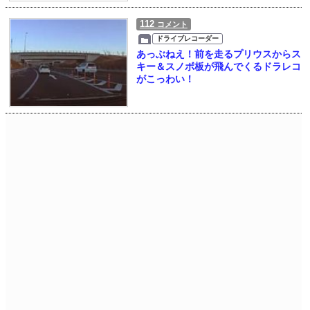
112
コメント
ドライブレコーダー
あっぶねえ！前を走るプリウスからス
キー＆スノボ板が飛んでくるドラレコ
がこっわい！