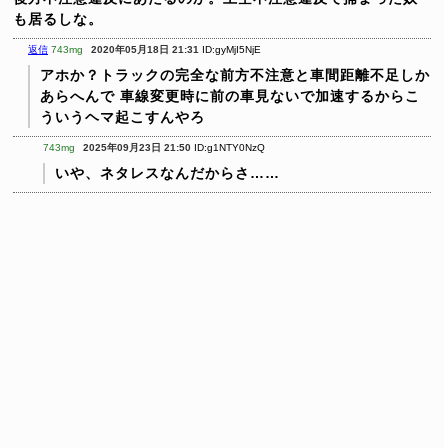
も居るしな。
返信
743mg
2020年05月18日 21:31
ID:gyMjI5NjE
アホか？トラックの完全な前方不注意と車間距離不足しか
あらへんで
車線変更時に前の車見ないで加速するからこ
ういうヘマ起こすんやろ
743mg
2025年09月23日 21:50
ID:g1NTY0NzQ
いや、ネタレスなんだからさ……