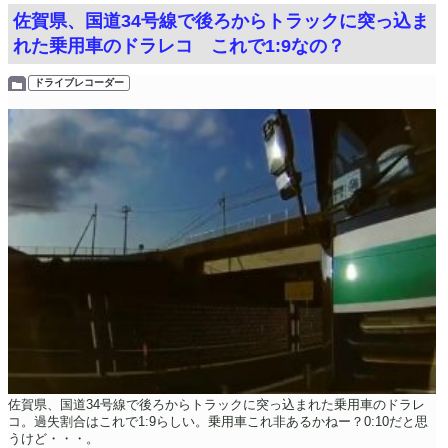
佐賀県、国道34号線で後ろからトラックに突っ込ま
れた乗用車のドラレコ これで1:9なの？
ドライブレコーダー
佐賀県、国道34号線で後ろからトラックに突っ込まれた乗用車のドラレ
コ。過失割合はこれで1:9らしい。乗用車これ非あるかねー？0:10だと思
うけど・・・。