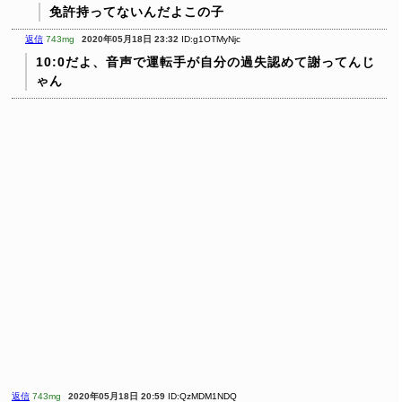
免許持ってないんだよこの子
返信
743mg
2020年05月18日 23:32
ID:g1OTMyNjc
10:0だよ、音声で運転手が自分の過失認めて謝ってんじ
ゃん
返信
743mg
2020年05月18日 20:59
ID:QzMDM1NDQ