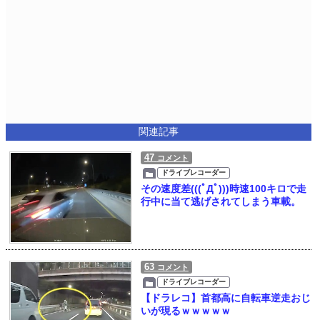
関連記事
47
コメント
ドライブレコーダー
その速度差(((ﾟДﾟ)))時速100キロで走
行中に当て逃げされてしまう車載。
63
コメント
ドライブレコーダー
【ドラレコ】首都高に自転車逆走おじ
いが現るｗｗｗｗｗ