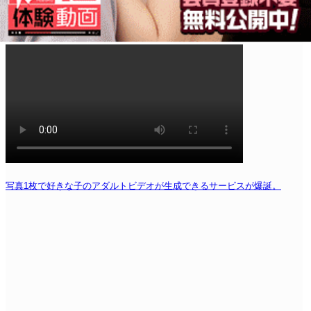
写真1枚で好きな子のアダルトビデオが生成できるサービスが爆誕。