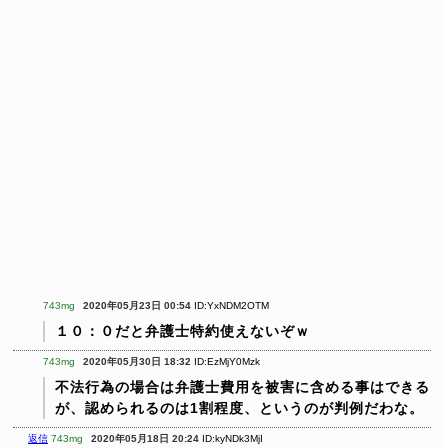
743mg
2020年05月23日 00:54
ID:YxNDM2OTM
１０：０だと弁護士特約使えないぞｗ
743mg
2020年05月30日 18:32
ID:EzMjY0Mzk
不法行為の場合は弁護士費用を被害に含める事はできる
が、認められるのは1割程度、というのが判例だわな。
返信
743mg
2020年05月18日 20:24
ID:kyNDk3MjI