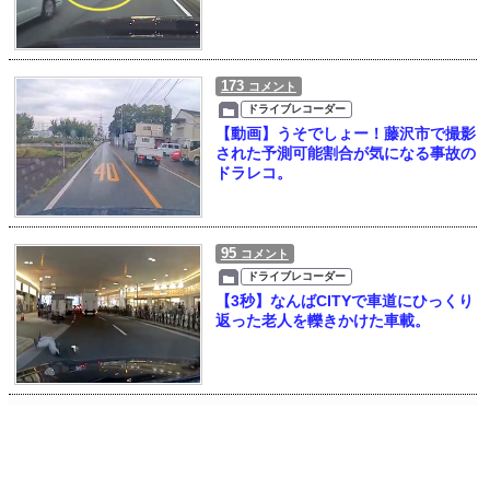
173
コメント
ドライブレコーダー
【動画】うそでしょー！藤沢市で撮影
された予測可能割合が気になる事故の
ドラレコ。
95
コメント
ドライブレコーダー
【3秒】なんばCITYで車道にひっくり
返った老人を轢きかけた車載。