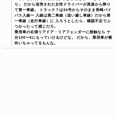
り」
だから追突された女性ドライバーが高速から降り
て第一車線。
トラック？は34号からそのまま長崎バイ
パス入線ー
入線は第二車線（追い越し車線）だから第
一車線（走行車線）に
入ろうとしたら、確認不足でぶ
つかったって感じだろ。
乗用車の右側リアドア・リアフェンダーに接触なら
十
分100ー0にもっていけるけどな。
だから、乗用車が横
向いちゃってるもんな。