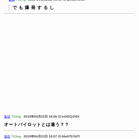
で
も
爆
発
す
る
し
返信
743mg
2019年04月23日 18:06
ID:k4NDQ4NDI
オートパイロットとは違う？？
返信
743mg
2019年04月23日 18:07
ID:MwNTE0MTI