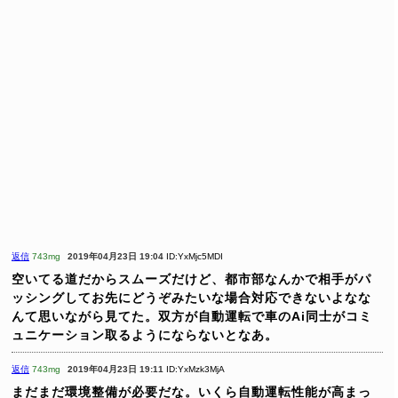
返信
743mg
2019年04月23日 19:04
ID:YxMjc5MDI
空いてる道だからスムーズだけど、都市部なんかで相手がパ
ッシングしてお先にどうぞみたいな場合対応できないよなな
んて思いながら見てた。双方が自動運転で車のAi同士がコミ
ュニケーション取るようにならないとなあ。
返信
743mg
2019年04月23日 19:11
ID:YxMzk3MjA
まだまだ環境整備が必要だな。いくら自動運転性能が高まっ