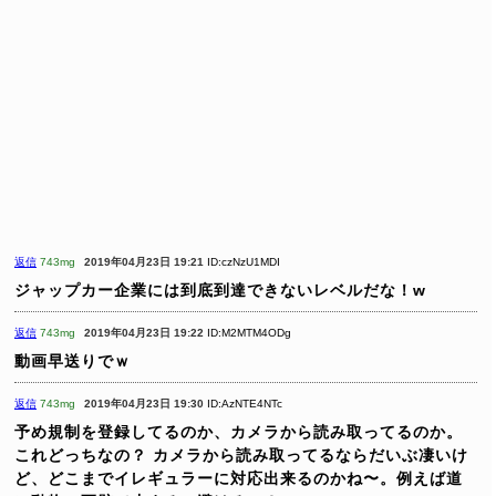
返信
743mg
2019年04月23日 19:21
ID:czNzU1MDI
ジャップカー企業には到底到達できないレベルだな！w
返信
743mg
2019年04月23日 19:22
ID:M2MTM4ODg
動画早送りでｗ
返信
743mg
2019年04月23日 19:30
ID:AzNTE4NTc
予め規制を登録してるのか、カメラから読み取ってるのか。
これどっちなの？
カメラから読み取ってるならだいぶ凄いけ
ど、どこまでイレギュラーに対応出来るのかね〜。例えば道