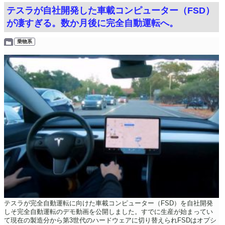
テスラが自社開発した車載コンピューター（FSD）
が凄すぎる。数か月後に完全自動運転へ。
乗物系
テスラが完全自動運転に向けた車載コンピューター（FSD）を自社開発
しそ完全自動運転のデモ動画を公開しました。すでに生産が始まってい
て現在の製造分から第3世代のハードウェアに切り替えられFSDはオプシ