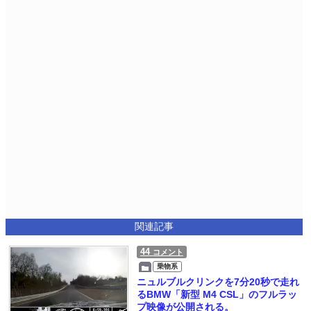
関連記事
44
コメント
乗物系
ニュルブルクリンクを7分20秒で走れ
るBMW「新型 M4 CSL」のフルラッ
プ映像が公開される。