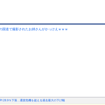
の国道で撮影されたお姉さんがかっけえｗｗｗ
SPI 28.9％下落…通貨危機を超える過去最大の下げ幅