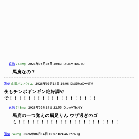
返信
743mg
2026年05月25日 19:53
ID:U4MTI0OTU
馬鹿なの？
返信
山田ボンバイエ
2026年05月14日 19:06
ID:U5MzQwNTM
夜もチンポギンギン絶好調や
で！！！！！！！！！！！！！！！！！！！
返信
743mg
2026年05月14日 22:55
ID:gwMTIxNjY
馬鹿の一つ覚えの脳足りん ウザ過ぎのゴ
ミ！！！！！！！！！！！！！！！！！！！！！！
返信
743mg
2026年05月14日 19:07
ID:U4NTY2NTg