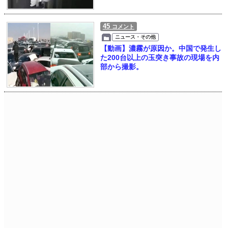
45
コメント
ニュース・その他
【動画】濃霧が原因か。中国で発生し
た200台以上の玉突き事故の現場を内
部から撮影。