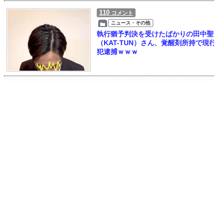
110
コメント
ニュース・その他
執行猶予判決を受けたばかりの田中聖
（KAT-TUN）さん、覚醒剤所持で現行
犯逮捕ｗｗｗ