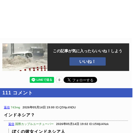
この記事が気に入ったら
いいね！しよう
いいね！
111
コメント
返信
743mg
2026年05月14日 19:00
ID:Q5Njc4NDU
インドネシア？
返信
国際カップルユーチューバー
2026年05月14日 19:02
ID:U5MjU4Nzk
ぼくの彼女インドネシア人