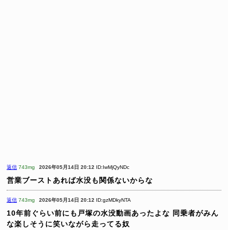
返信
743mg
2026年05月14日 20:12
ID:IwMjQyNDc
営業ブーストあれば水没も関係ないからな
返信
743mg
2026年05月14日 20:12
ID:gzMDkyNTA
10年前ぐらい前にも戸塚の水没動画あったよな
同乗者がみん
な楽しそうに笑いながら走ってる奴