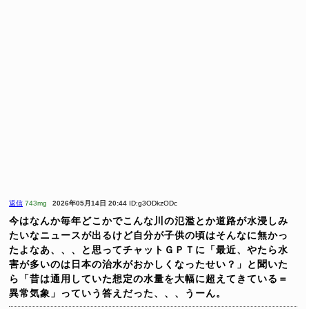
返信
743mg
2026年05月14日 20:44
ID:g3ODkzODc
今はなんか毎年どこかでこんな川の氾濫とか道路が水浸しみ
たいなニュースが出るけど自分が子供の頃はそんなに無かっ
たよなあ、、、と思ってチャットＧＰＴに「最近、やたら水
害が多いのは日本の治水がおかしくなったせい？」と聞いた
ら「昔は通用していた想定の水量を大幅に超えてきている＝
異常気象」っていう答えだった、、、うーん。