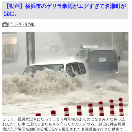
【動画】横浜市のゲリラ豪雨がエグすぎて名瀬町が
沈む。
ニュース・その他
えええ。最悪水没車になってしまう可能性があるのになぜみんな突っ込
むんだ。仕事に遅れるよりも車を守った方がええやろ。14日に神奈川県
横浜市戸塚区名瀬町のENEOSから撮影された名瀬道路がひどい動画で