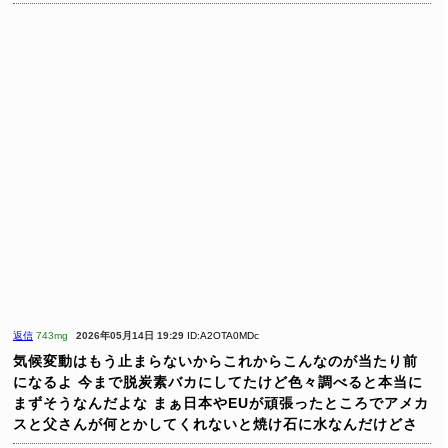
返信
743mg
2026年05月14日 19:29
ID:A2OTA0MDc
気候変動はもう止まらないからこれからこんなのが当たり前
になるよ
今まで脱炭素バカにしてたけど色々調べると本当に
まずそうなんだよな
まぁ日本やEUが頑張ったところでアメカ
スと父さんが何とかしてくれないと焼け石に水なんだけどさ