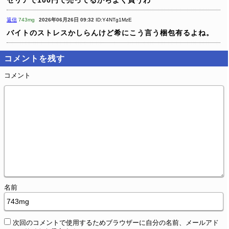
セリアで100円で売ってるからよく買うわ
返信
743mg
2026年06月26日 09:32
ID:Y4NTg1MzE
バイトのストレスかしらんけど希にこう言う梱包有るよね。
コメントを残す
コメント
名前
次回のコメントで使用するためブラウザーに自分の名前、メールアド