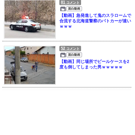
81
コメント
面白動画
【動画】急発進して鬼のスラロームで
合流する北海道警察のパトカーが速い
ｗｗｗ
52
コメント
面白動画
【動画】同じ場所でビールケースを2
度も倒してしまった男ｗｗｗｗｗ