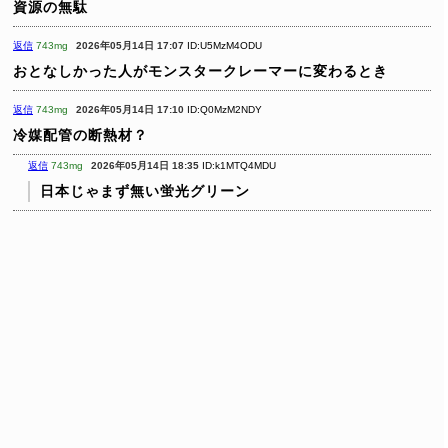
資源の無駄
返信
743mg
2026年05月14日 17:07
ID:U5MzM4ODU
おとなしかった人がモンスタークレーマーに変わるとき
返信
743mg
2026年05月14日 17:10
ID:Q0MzM2NDY
冷媒配管の断熱材？
返信
743mg
2026年05月14日 18:35
ID:k1MTQ4MDU
日本じゃまず無い蛍光グリーン