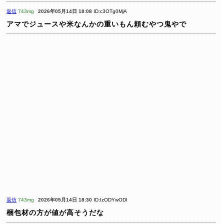
返信
743mg
2026年05月14日 18:08
ID:c3OTg0MjA
アマでジュースや米なんかの重いもん頼むやつ鬼やで
返信
743mg
2026年05月14日 18:30
ID:IzODYwODI
梱包材の方が値が高そうだな