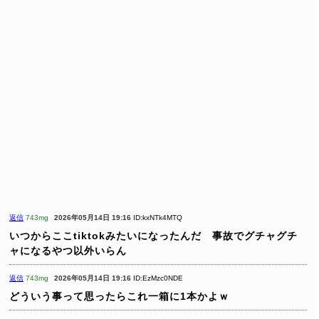
返信
743mg
2026年05月14日 19:16
ID:kxNTk4MTQ
いつからここtiktokみたいになったんだ 事故でグチャグチ
ャになるやつ以外いらん
返信
743mg
2026年05月14日 19:16
ID:EzMzc0NDE
どういう事って思ったらこれ一箱に1本かよｗ