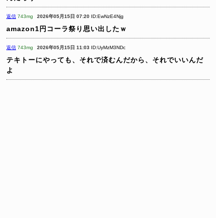
返信
743mg
2026年05月15日 07:20
ID:EwNzE4Njg
amazon1円コーラ祭り思い出したｗ
返信
743mg
2026年05月15日 11:03
ID:UyMzM3NDc
テキトーにやっても、それで済むんだから、それでいいんだ
よ