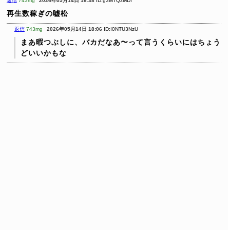
返信
743mg
2026年05月14日 16:38
ID:g3MTQzMDI
再生数稼ぎの嘘松
返信
743mg
2026年05月14日 18:06
ID:I0NTU3NzU
まあ暇つぶしに、バカだなあ〜って言うくらいにはちょう
どいいかもな