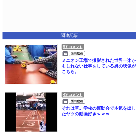
関連記事
97
コメント
面白動画
ミニオン工場で撮影された世界一楽か
もしれない仕事をしている男の映像が
こちら。
49
コメント
面白動画
それは草。学校の運動会で本気を出し
たヤツの動画好きｗｗｗ