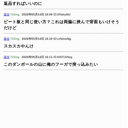
返品すればいいのに
返信
743mg
2026年05月14日 16:09
ID:I0NzkyMzI
ビート板と同じ使い方？これは両脇に挟んで背面もいけそう
だけど
返信
743mg
2026年05月14日 16:10
ID:czNzkwNjg
スカスカやんけ
返信
743mg
2026年05月14日 16:11
ID:I0NTU3Nzg
このダンボールの山に俺のフーガで突っ込みたい