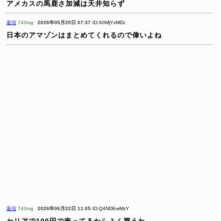
アメカスの馬鹿さ加減は天井知らず
返信
743mg
2026年05月20日 07:37
ID:A0MjYzMDc
日本のアマゾンはまとめてくれるので偉いよね
返信
743mg
2026年06月22日 11:05
ID:Q4NDEwMzY