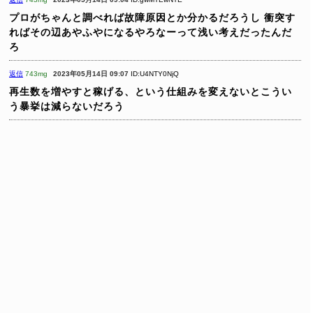
プロがちゃんと調べれば故障原因とか分かるだろうし
衝突す
ればその辺あやふやになるやろなーって浅い考えだったんだ
ろ
返信
743mg
2023年05月14日 09:07
ID:U4NTY0NjQ
再生数を増やすと稼げる、という仕組みを変えないとこうい
う暴挙は減らないだろう