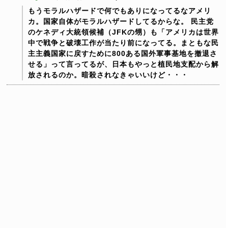
もうモラルハザードで何でもありになってるなアメリ
カ。国家自体がモラルハザードしてるからな。
民主党
のケネディ大統領候補（JFKの甥）も「アメリカは世界
中で戦争と破壊工作が当たり前になってる。まともな民
主主義国家に戻すために800ある国外軍事基地を撤退さ
せる」って言ってるが、日本もやっと植民地支配から解
放されるのか。暗殺されなきゃいいけど・・・