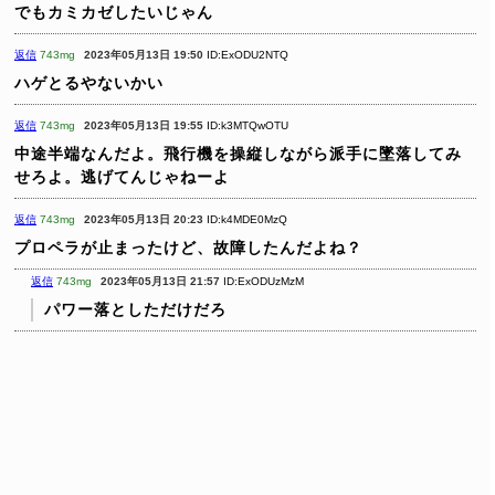
でもカミカゼしたいじゃん
返信
743mg
2023年05月13日 19:50
ID:ExODU2NTQ
ハゲとるやないかい
返信
743mg
2023年05月13日 19:55
ID:k3MTQwOTU
中途半端なんだよ。飛行機を操縦しながら派手に墜落してみ
せろよ。逃げてんじゃねーよ
返信
743mg
2023年05月13日 20:23
ID:k4MDE0MzQ
プロペラが止まったけど、故障したんだよね？
返信
743mg
2023年05月13日 21:57
ID:ExODUzMzM
パワー落としただけだろ