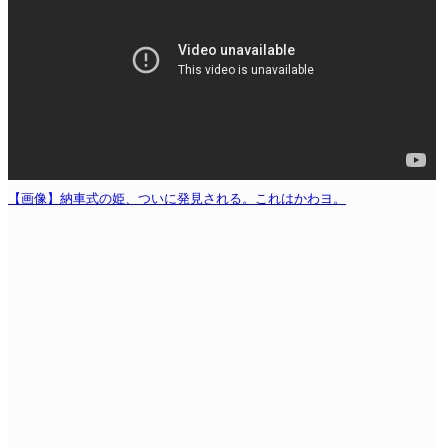
【画像】納車式の姫、ついに発見される。これはかわヨ。