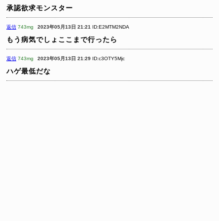
承認欲求モンスター
返信
743mg
2023年05月13日 21:21
ID:E2MTM2NDA
もう病気でしょここまで行ったら
返信
743mg
2023年05月13日 21:29
ID:c3OTY5Mjc
ハゲ最低だな