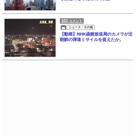
103
コメント
ニュース・その他
【動画】NHK函館放送局のカメラが北
朝鮮の弾道ミサイルを捉えたか。