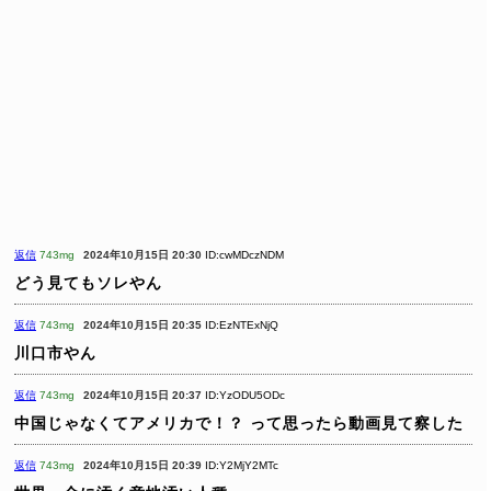
返信
743mg
2024年10月15日 20:30
ID:cwMDczNDM
どう見てもソレやん
返信
743mg
2024年10月15日 20:35
ID:EzNTExNjQ
川口市やん
返信
743mg
2024年10月15日 20:37
ID:YzODU5ODc
中国じゃなくてアメリカで！？
って思ったら動画見て察した
返信
743mg
2024年10月15日 20:39
ID:Y2MjY2MTc