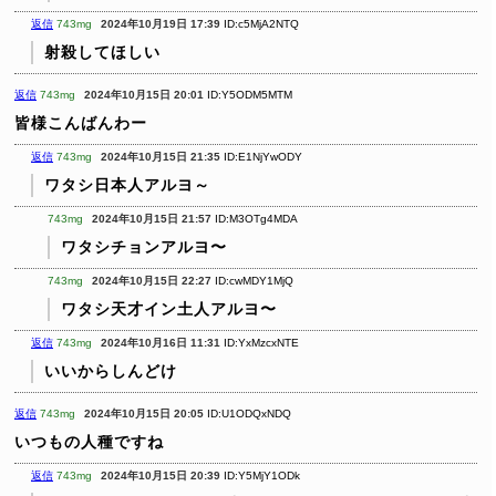
返信
743mg
2024年10月19日 17:39
ID:c5MjA2NTQ
射殺してほしい
返信
743mg
2024年10月15日 20:01
ID:Y5ODM5MTM
皆様こんばんわー
返信
743mg
2024年10月15日 21:35
ID:E1NjYwODY
ワタシ日本人アルヨ～
743mg
2024年10月15日 21:57
ID:M3OTg4MDA
ワタシチョンアルヨ〜
743mg
2024年10月15日 22:27
ID:cwMDY1MjQ
ワタシ天才イン土人アルヨ〜
返信
743mg
2024年10月16日 11:31
ID:YxMzcxNTE
いいからしんどけ
返信
743mg
2024年10月15日 20:05
ID:U1ODQxNDQ
いつもの人種ですね
返信
743mg
2024年10月15日 20:39
ID:Y5MjY1ODk