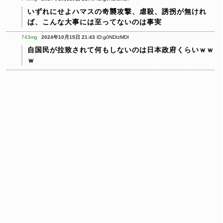
いずれにせよハマスの奇襲攻撃、虐殺、誘拐が無けれ
ば、こんな大事には至ってないのは事実
743mg
2024年10月15日 21:43
ID:g0NDIzMDI
自国民が拉致されて何もしないのは日本政府くらいｗｗ
ｗ