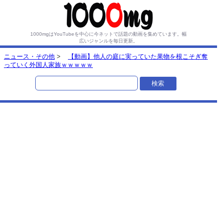
1000mgはYouTubeを中心に今ネットで話題の動画を集めています。
幅
広いジャンルを毎日更新。
ニュース・その他
>
【動画】他人の庭に実っていた果物を根こそぎ奪
っていく外国人家族ｗｗｗｗｗ