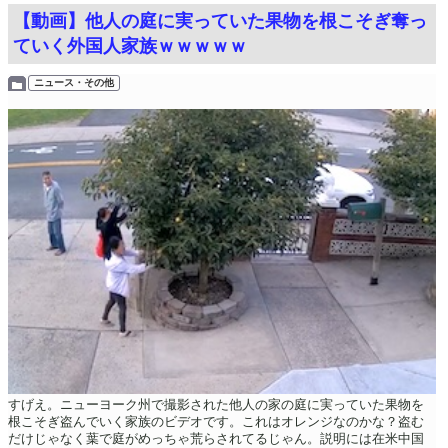
【動画】他人の庭に実っていた果物を根こそぎ奪っ
ていく外国人家族ｗｗｗｗｗ
ニュース・その他
すげえ。ニューヨーク州で撮影された他人の家の庭に実っていた果物を
根こそぎ盗んでいく家族のビデオです。これはオレンジなのかな？盗む
だけじゃなく葉で庭がめっちゃ荒らされてるじゃん。説明には在米中国