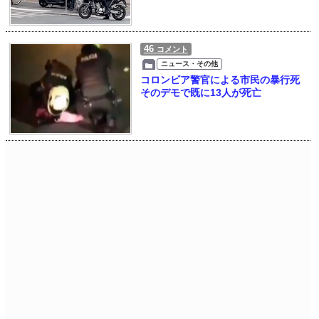
46
コメント
ニュース・その他
コロンビア警官による市民の暴行死
そのデモで既に13人が死亡