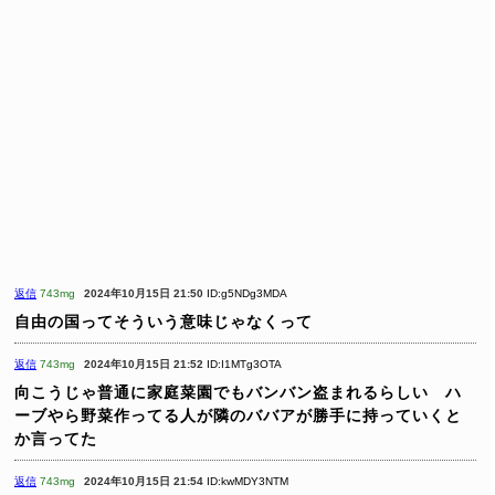
返信
743mg
2024年10月15日 21:50
ID:g5NDg3MDA
自由の国ってそういう意味じゃなくって
返信
743mg
2024年10月15日 21:52
ID:I1MTg3OTA
向こうじゃ普通に家庭菜園でもバンバン盗まれるらしい ハ
ーブやら野菜作ってる人が隣のババアが勝手に持っていくと
か言ってた
返信
743mg
2024年10月15日 21:54
ID:kwMDY3NTM