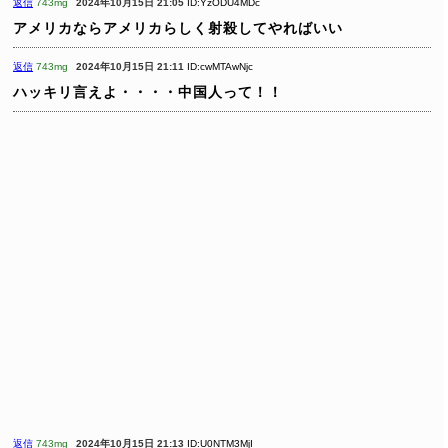
返信
743mg
2024年10月15日 21:05
ID:YzODU4MDc
アメリカならアメリカらしく射殺してやればいい
返信
743mg
2024年10月15日 21:11
ID:cwMTAwNjc
ハッキリ言えよ・・・・中国人って！！
返信
743mg
2024年10月15日 21:13
ID:U0NTM3MjI