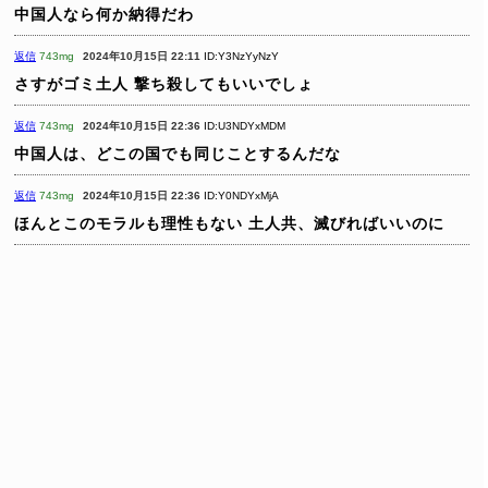
中国人なら何か納得だわ
返信
743mg
2024年10月15日 22:11
ID:Y3NzYyNzY
さすがゴミ土人 撃ち殺してもいいでしょ
返信
743mg
2024年10月15日 22:36
ID:U3NDYxMDM
中国人は、どこの国でも同じことするんだな
返信
743mg
2024年10月15日 22:36
ID:Y0NDYxMjA
ほんとこのモラルも理性もない
土人共、滅びればいいのに