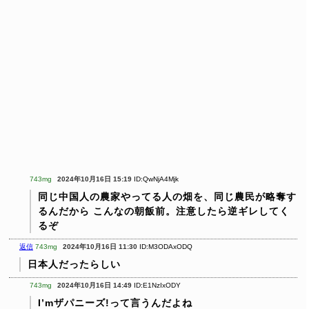
743mg
2024年10月16日 15:19
ID:QwNjA4Mjk
同じ中国人の農家やってる人の畑を、同じ農民が略奪す
るんだから
こんなの朝飯前。注意したら逆ギレしてく
るぞ
返信
743mg
2024年10月16日 11:30
ID:M3ODAxODQ
日本人だったらしい
743mg
2024年10月16日 14:49
ID:E1NzIxODY
I’mザパニーズ!って言うんだよね