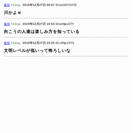
返信
743mg
2019年12月27日 09:07
ID:kzODY0OTE
川かよｗ
返信
743mg
2019年12月27日 15:53
ID:kzNjkxOTY
向こうの人達は楽しみ方を知っている
返信
743mg
2019年12月27日 23:25
ID:c3Njc1OTk
文明レベルが低いって怖ろしいな