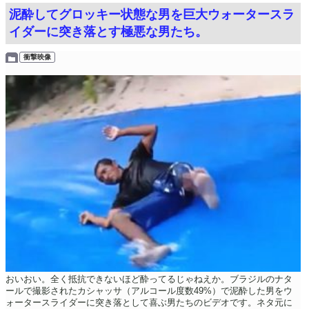
泥酔してグロッキー状態な男を巨大ウォータースラ
イダーに突き落とす極悪な男たち。
衝撃映像
おいおい。全く抵抗できないほど酔ってるじゃねえか。ブラジルのナタ
ールで撮影されたカシャッサ（アルコール度数49%）で泥酔した男をウ
ォータースライダーに突き落として喜ぶ男たちのビデオです。ネタ元に