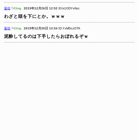
返信
743mg
2019年12月26日 12:52
ID:k1ODYxNzc
わざと頭を下にとか。ｗｗｗ
返信
743mg
2019年12月26日 13:34
ID:YxMDczOTA
泥酔してるのは下手したらおぼれるぞｗ