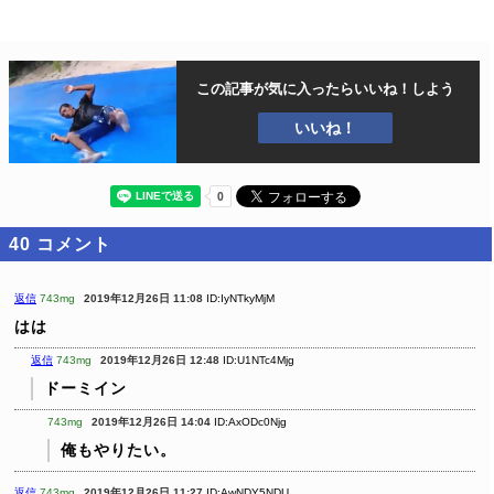
この記事が気に入ったら
いいね！しよう
いいね！
40
コメント
返信
743mg
2019年12月26日 11:08
ID:IyNTkyMjM
はは
返信
743mg
2019年12月26日 12:48
ID:U1NTc4Mjg
ドーミイン
743mg
2019年12月26日 14:04
ID:AxODc0Njg
俺もやりたい。
返信
743mg
2019年12月26日 11:27
ID:AwNDY5NDU