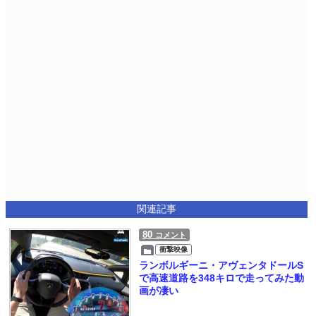
関連記事
80
コメント
衝撃映像
ランボルギーニ・アヴェンタドールS
で高速道路を348キロで走ってみた動
画が凄い