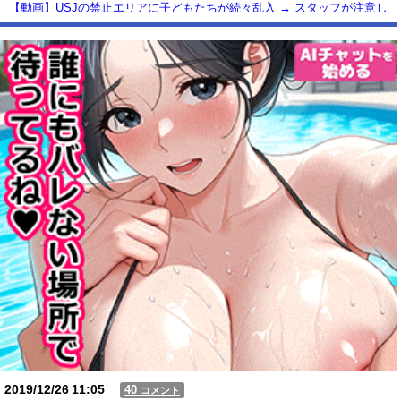
【動画】USJの禁止エリアに子どもたちが続々乱入 → スタッフが注意し
ても止まらない事態に
Powered by livedoor 相互RSS
2019/12/26
11:05
40
コメント