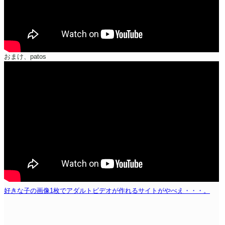
おまけ、patos
好きな子の画像1枚でアダルトビデオが作れるサイトがやべえ・・・。