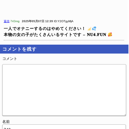
返信
743mg
2025年05月07日 12:39
ID:Y2OTgyMjA
一人でオナニーするのはやめてください！
本物の女の子がたくさんいるサイトです – 𝐍𝐔𝟒.𝐅𝐔𝐍
コメントを残す
コメント
名前