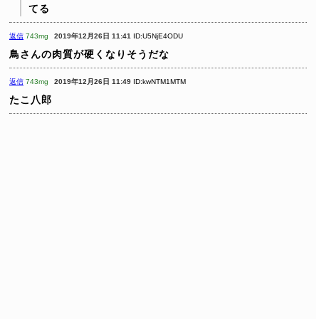
てる
返信
743mg
2019年12月26日 11:41
ID:U5NjE4ODU
鳥さんの肉質が硬くなりそうだな
返信
743mg
2019年12月26日 11:49
ID:kwNTM1MTM
たこ八郎