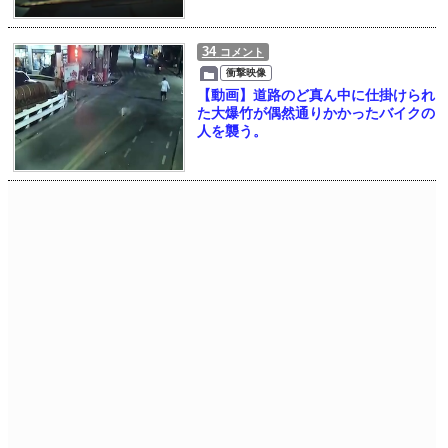
34
コメント
衝撃映像
【動画】道路のど真ん中に仕掛けられ
た大爆竹が偶然通りかかったバイクの
人を襲う。