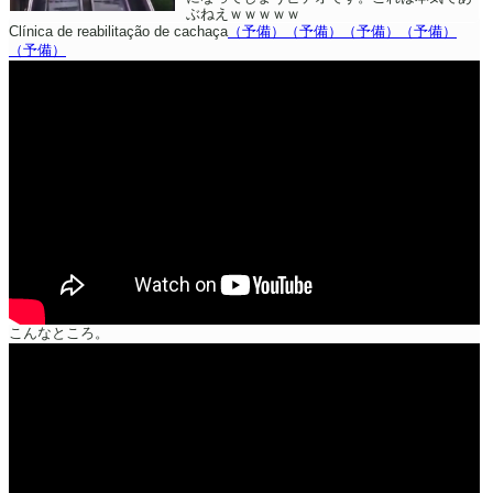
ぶねえｗｗｗｗｗ
Clínica de reabilitação de cachaça
（予備）
（予備）
（予備）
（予備）
（予備）
こんなところ。