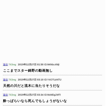
返信
743mg
2019年12月27日 01:50
ID:M4Mzc4MjI
ここまでスター錦野の動画無し
返信
743mg
2019年12月27日 03:10
ID:Y4OTUzNTU
天然の川だと流木に当たりそうだな
返信
743mg
2019年12月27日 03:34
ID:MxMDg2MTI
酔っぱらいなら死んでもしょうがないな