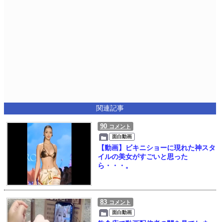
関連記事
90
コメント
面白動画
【動画】ビキニショーに現れた神スタ
イルの美女がすごいと思った
ら・・・。
83
コメント
面白動画