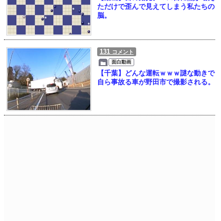
ただけで歪んで見えてしまう私たちの
脳。
131
コメント
面白動画
【千葉】どんな運転ｗｗｗ謎な動きで
自ら事故る車が野田市で撮影される。