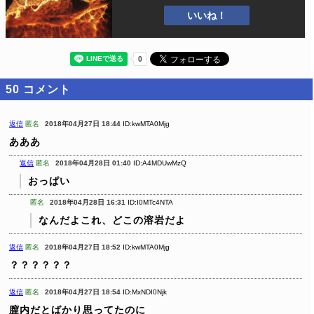
いいね！
50
コメント
返信
匿名
2018年04月27日 18:44
ID:kwMTA0Mjg
あああ
返信
匿名
2018年04月28日 01:40
ID:A4MDUwMzQ
おっぱい
匿名
2018年04月28日 16:31
ID:I0MTc4NTA
なんだよこれ、どこの溶岩だよ
返信
匿名
2018年04月27日 18:52
ID:kwMTA0Mjg
？？？？？？
返信
匿名
2018年04月27日 18:54
ID:MxNDI0Njk
膣内だとばかり思ってたのに