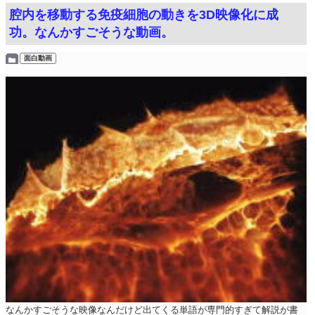
腔内を移動する免疫細胞の動きを3D映像化に成
功。なんかすごそうな動画。
面白動画
なんかすごそうな映像なんだけど出てくる単語が専門的すぎて解説が書