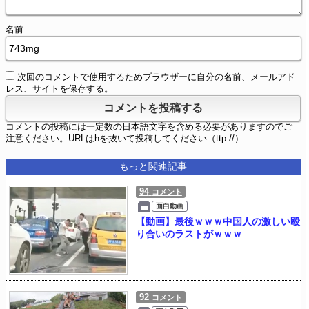
名前
次回のコメントで使用するためブラウザーに自分の名前、メールアド
レス、サイトを保存する。
コメントの投稿には一定数の日本語文字を含める必要がありますのでご
注意ください。URLはhを抜いて投稿してください（ttp://）
もっと関連記事
94
コメント
面白動画
【動画】最後ｗｗｗ中国人の激しい殴
り合いのラストがｗｗｗ
92
コメント