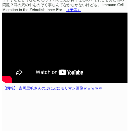
問題？耳の穴の中をのぞく事なんてなかなかないけども。
Immune Cell
Migration in the Zebrafish Inner Ear
（予備）
【朗報】 吉岡里帆さんのぷにぷにモリマン画像ｗｗｗｗｗ