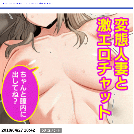
Powered by livedoor 相互RSS
2018/04/27
18:42
50
コメント