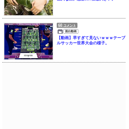
60
コメント
面白動画
【動画】早すぎて見ないｗｗｗテーブ
ルサッカー世界大会の様子。