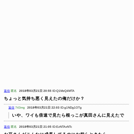
返信
匿名
2018年03月21日 20:55
ID:Q1MzQ4MTA
ちょっと気持ち悪く見えたの俺だけか？
返信
743mg
2018年03月21日 22:03
ID:g1NDg1OTg
いや、ワイも倍速で見たら根っこが真田さんに見えたで
返信
匿名
2018年03月21日 21:05
ID:EzNTAxNTc