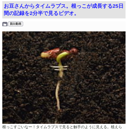
お豆さんからタイムラプス。根っこが成長する25日
間の記録を2分半で見るビデオ。
面白動画
根っこすごいなー！タイムラプスで見ると触手のように見える。植えら