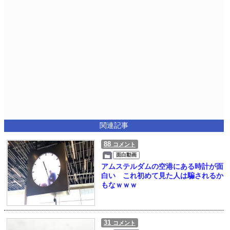
関連記事
88
コメント
面白動画
アムステルダムの空港にある時計が面
白い これ初めて見た人は騙されるか
もなｗｗｗ
31
コメント