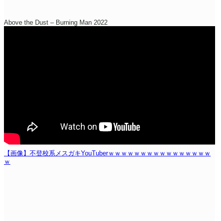
Above the Dust – Burning Man 2022
【画像】不登校系メスガキYouTuberｗｗｗｗｗｗｗｗｗｗｗｗｗｗｗｗ
ｗ