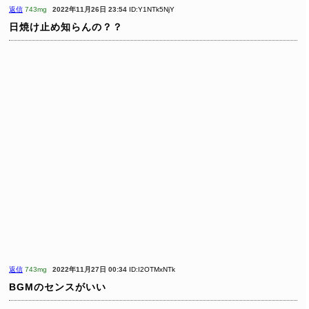
返信
743mg
2022年11月26日 23:54
ID:Y1NTk5NjY
日焼け止め知らんの？？
返信
743mg
2022年11月27日 00:34
ID:I2OTMxNTk
BGMのセンスがいい