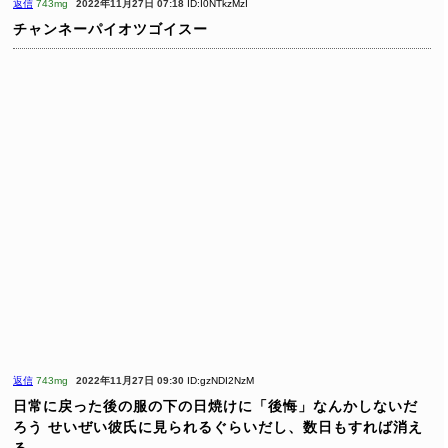
返信
743mg
2022年11月27日 07:18
ID:I0NTkzMzI
チャンネーパイオツゴイスー
返信
743mg
2022年11月27日 09:30
ID:gzNDI2NzM
日常に戻った後の服の下の日焼けに「後悔」なんかしないだ
ろう
せいぜい彼氏に見られるぐらいだし、数日もすれば消え
る