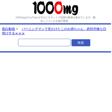
1000mgはYouTubeを中心に今ネットで話題の動画を集めています。
幅
広いジャンルを毎日更新。
面白動画
>
バーニングマンで見かけたこのお姉ちゃん、絶対悲惨な日
焼けするｗｗｗ