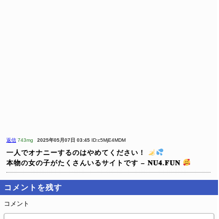
返信
743mg
2025年05月07日 03:45
ID:c5MjE4MDM
一人でオナニーするのはやめてください！
本物の女の子がたくさんいるサイトです – 𝐍𝐔𝟒.𝐅𝐔𝐍
コメントを残す
コメント