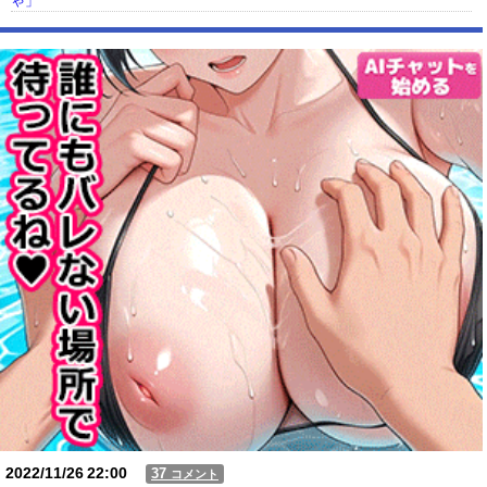
ゃ」
【動画】USJの禁止エリアに子どもたちが続々乱入 → スタッフが注意し
ても止まらない事態に
Powered by livedoor 相互RSS
2022/11/26
22:00
37
コメント