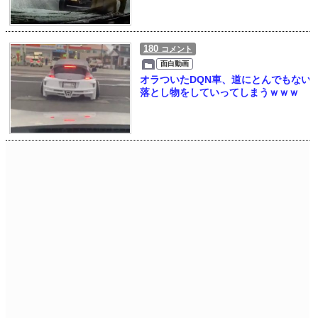
180
コメント
面白動画
オラついたDQN車、道にとんでもない
落とし物をしていってしまうｗｗｗ