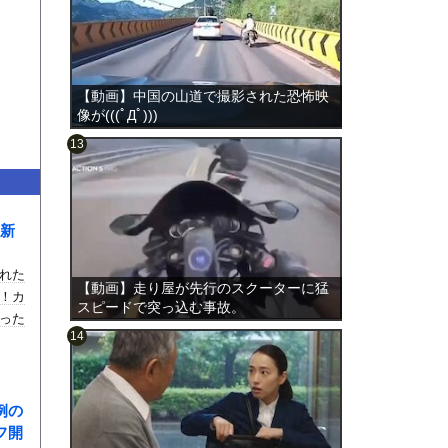
【動画】中国の山道で撮影された恐怖映
像が(((ﾟДﾟ)))
のは表
新
れた
【動画】走り屋が先行のスクーターに猛
！カ
スピードで突っ込む事故。
った
例の
フ開