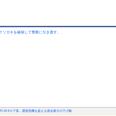
クソガキを確保して警察に引き渡す。
SPI 28.9％下落…通貨危機を超える過去最大の下げ幅