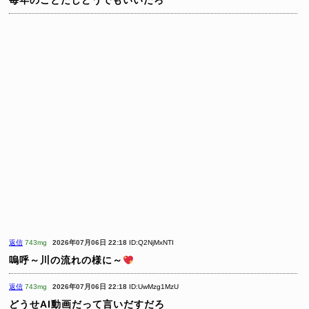
毎年のことだしどうでもいいだろ
返信
743mg
2026年07月06日 22:18
ID:Q2NjMxNTI
嗚呼～川の流れの様に～
返信
743mg
2026年07月06日 22:18
ID:UwMzg1MzU
どうせAI動画だって言いだすだろ