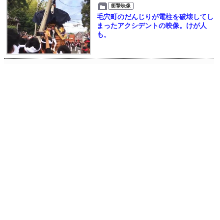
衝撃映像
毛穴町のだんじりが電柱を破壊してし
まったアクシデントの映像。けが人
も。