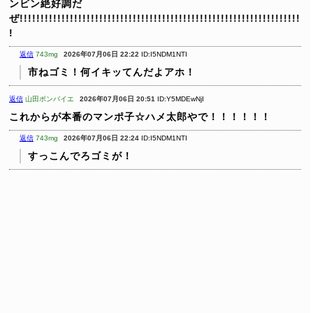
ンビン絶好調だ
ぜ!!!!!!!!!!!!!!!!!!!!!!!!!!!!!!!!!!!!!!!!!!!!!!!!!!!!!!!!!!!!!!!!!!!
!
返信
743mg
2026年07月06日 22:22
ID:I5NDM1NTI
市ねゴミ！何イキッてんだよアホ！
返信
山田ボンバイエ
2026年07月06日 20:51
ID:Y5MDEwNjI
これからが本番のマンポ子☆ハメ太郎やで！！！！！！
返信
743mg
2026年07月06日 22:24
ID:I5NDM1NTI
すっこんでろゴミが！