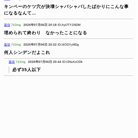
キンペーのケツ穴が決壊シャバシャバしたばかりにこんな事
になるなんて…
返信
743mg
2026年07月06日 20:18
ID:AyOTY2NDM
埋められて終わり なかったことになる
返信
743mg
2026年07月06日 20:22
ID:I4ODYyNDg
何人シンデンだよこれ
返信
743mg
2026年07月06日 20:44
ID:I3NzAxODk
必ず35人以下