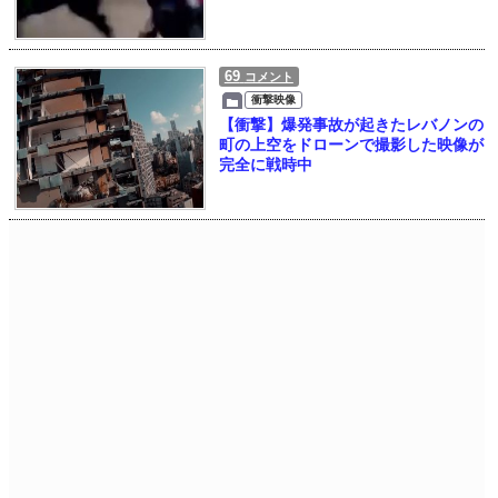
69
コメント
衝撃映像
【衝撃】爆発事故が起きたレバノンの
町の上空をドローンで撮影した映像が
完全に戦時中