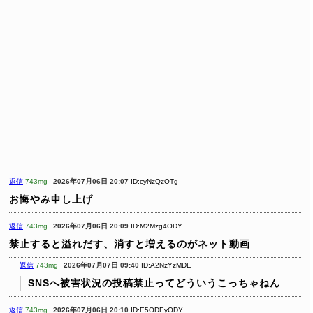
返信
743mg
2026年07月06日 20:07
ID:cyNzQzOTg
お悔やみ申し上げ
返信
743mg
2026年07月06日 20:09
ID:M2Mzg4ODY
禁止すると溢れだす、消すと増えるのがネット動画
返信
743mg
2026年07月07日 09:40
ID:A2NzYzMDE
SNSへ被害状況の投稿禁止ってどういうこっちゃねん
返信
743mg
2026年07月06日 20:10
ID:E5ODEyODY