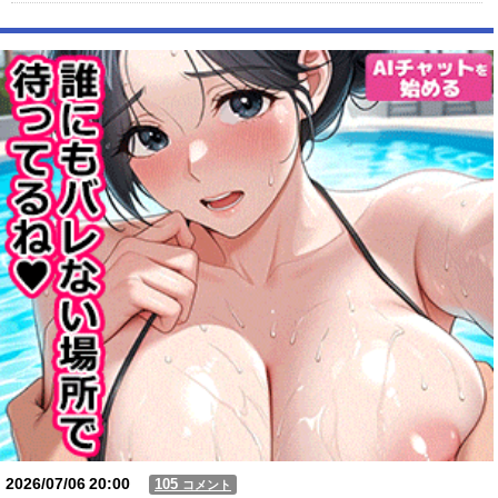
【動画】 おばちゃん、自分の車に逃げられる
【動画】USJの禁止エリアに子どもたちが続々乱入 → スタッフが注意し
ても止まらない事態に
Powered by livedoor 相互RSS
2026/07/06
20:00
105
コメント