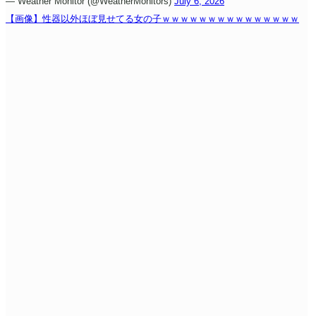
— Weather Monitor (@WeatherMonitors)
July 6, 2026
【画像】性器以外ほぼ見せてる女の子ｗｗｗｗｗｗｗｗｗｗｗｗｗｗｗ