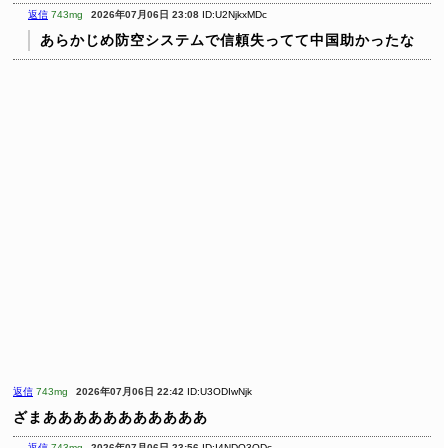
返信
743mg
2026年07月06日 23:08
ID:U2NjkxMDc
あらかじめ防空システムで信頼失ってて中国助かったな
返信
743mg
2026年07月06日 22:42
ID:U3ODIwNjk
ざまあああああああああああ
返信
743mg
2026年07月06日 23:56
ID:I4NDQ3ODc