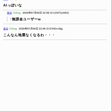
AIっぽいな
返信
743mg
2026年07月06日 22:58
ID:U2MTQxMDQ
↑無課金ユーザーw
返信
743mg
2026年07月06日 22:08
ID:E5NDcxMjg
こんなん地震なくなるわ・・・