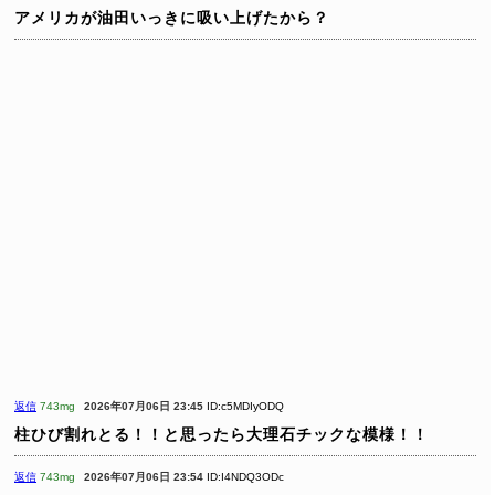
アメリカが油田いっきに吸い上げたから？
返信
743mg
2026年07月06日 23:45
ID:c5MDIyODQ
柱ひび割れとる！！と思ったら大理石チックな模様！！
返信
743mg
2026年07月06日 23:54
ID:I4NDQ3ODc