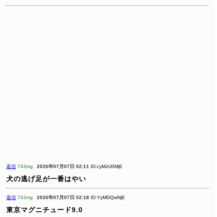
返信
743mg
2026年07月07日 02:11
ID:cyMzU0MjE
犬の逃げ足が一番はやい
返信
743mg
2026年07月07日 02:18
ID:YyMDQwNjE
東京マグニチュード9.0