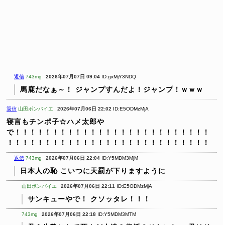
返信
743mg
2026年07月07日 09:04
ID:gxMjY3NDQ
馬鹿だなぁ～！
ジャンプすんだよ！ジャンプ！ｗｗｗ
返信
山田ボンバイエ
2026年07月06日 22:02
ID:E5ODMzMjA
寝言もチンポ子☆ハメ太郎や
で！！！！！！！！！！！！！！！！！！！！！！！！！！
！！！！！！！！！！！！！！！！！！！！！！！！！！！
返信
743mg
2026年07月06日 22:04
ID:Y5MDM3MjM
日本人の恥
こいつに天罰が下りますように
山田ボンバイエ
2026年07月06日 22:11
ID:E5ODMzMjA
サンキューやで！
クソッタレ！！！
743mg
2026年07月06日 22:18
ID:Y5MDM3MTM