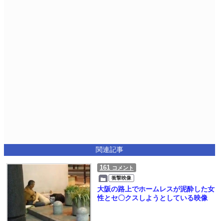
関連記事
161
コメント
衝撃映像
大阪の路上でホームレスが泥酔した女
性とセ〇クスしようとしている映像