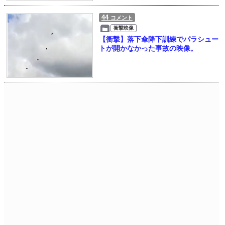
44
コメント
衝撃映像
【衝撃】落下傘降下訓練でパラシュー
トが開かなかった事故の映像。