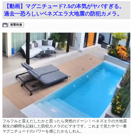
【動画】マグニチュード7.5の本気がヤバすぎる。
過去一恐ろしいベネズエラ大地震の防犯カメラ。
衝撃映像
フルフルと震えだしたかと思ったら突然のドーン！ベネズエラの大地震
発生の瞬間を記録した防犯カメラのビデオです。これまで見た中で一番
マグニチュードのパワーを感じたかもしれん。