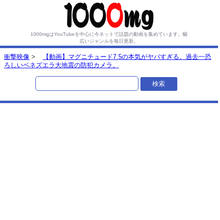
1000mgはYouTubeを中心に今ネットで話題の動画を集めています。
幅
広いジャンルを毎日更新。
衝撃映像
>
【動画】マグニチュード7.5の本気がヤバすぎる。過去一恐
ろしいベネズエラ大地震の防犯カメラ。