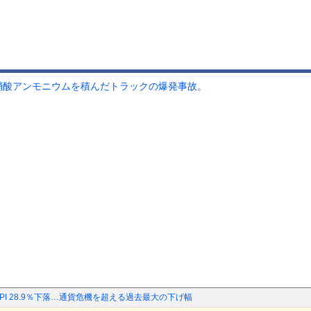
硝酸アンモニウムを積んだトラックの爆発事故。
SPI 28.9％下落…通貨危機を超える過去最大の下げ幅