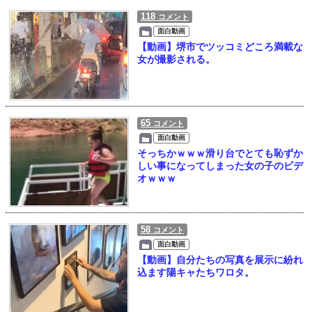
118
コメント
面白動画
【動画】堺市でツッコミどころ満載な
女が撮影される。
65
コメント
面白動画
そっちかｗｗｗ滑り台でとても恥ずか
しい事になってしまった女の子のビデ
オｗｗｗ
58
コメント
面白動画
【動画】自分たちの写真を展示に紛れ
込ます陽キャたちワロタ。