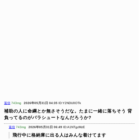
返信
743mg
2026年05月31日 04:35
ID:Y2NDU0OTk
補助の人に命綱とか無さそうだな。たまに一緒に落ちそう
背
負ってるのがパラシュートなんだろうか?
返信
743mg
2026年05月31日 06:49
ID:A1NTgzMzE
飛行中に格納庫に出る人はみんな着けてます