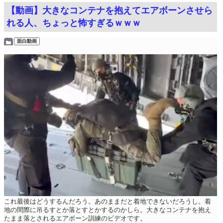
【動画】大きなコンテナを抱えてエアボーンさせら
れる人、ちょっと怖すぎるｗｗｗ
面白動画
これ最後はどうするんだろう。あのままだと着地できないだろうし。着
地の間際に吊るすとか落とすとかするのかしら。大きなコンテナを抱え
たまま落とされるエアボーン訓練のビデオです。