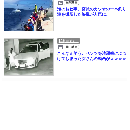
面白動画
海のお仕事。宮城のカツオの一本釣り
漁を撮影した映像が人気に。
115
コメント
面白動画
こんなん笑う。ベンツを洗濯機にぶつ
けてしまった女さんの動画がｗｗｗｗ