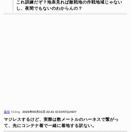
これ訓練だぞ？地表見れば敵戦地の作戦地域じゃない
し、夜間でもないのわからんの？
返信
743mg
2026年05月31日 22:41
ID:E0NTQxNDY
マジレスするけど、実際は数メートルのハーネスで繋がっ
て、先にコンテナ着で一緒に着地する訳ない。