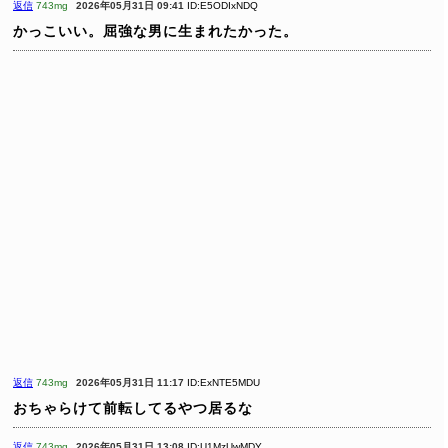
返信
743mg
2026年05月31日 09:41
ID:E5ODIxNDQ
かっこいい。屈強な男に生まれたかった。
返信
743mg
2026年05月31日 11:17
ID:ExNTE5MDU
おちゃらけて前転してるやつ居るな
返信
743mg
2026年05月31日 13:08
ID:U1MzUwMDY