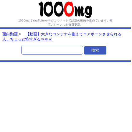
1000mgはYouTubeを中心に今ネットで話題の動画を集めています。
幅
広いジャンルを毎日更新。
面白動画
>
【動画】大きなコンテナを抱えてエアボーンさせられる
人、ちょっと怖すぎるｗｗｗ