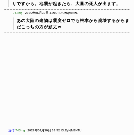
りですから。地震が起きたら、大量の死人が出ます。
743mg
2026年06月30日 11:00
ID:UzNjcwNzE
あの大陸の建物は震度ゼロでも根本から崩壊するからま
だこっちの方が頑丈ｗ
返信
743mg
2026年06月30日 09:52
ID:EyNjM3NTU