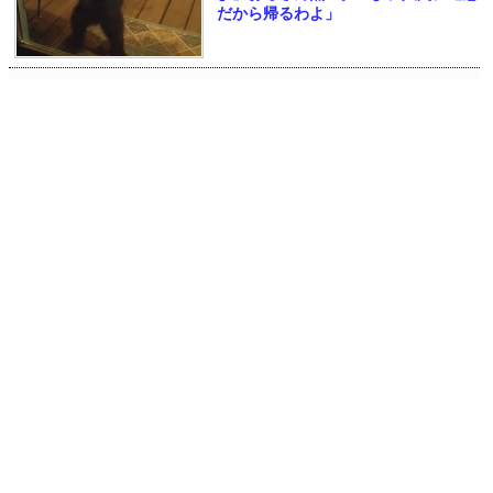
だから帰るわよ」