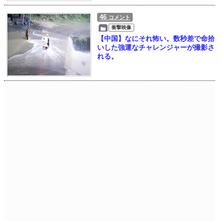
46
コメント
衝撃映像
【中国】なにそれ怖い。数秒差で命拾
いした強運なチャレンジャーが撮影さ
れる。