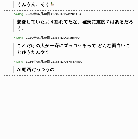
うんうん、そう
743mg
2026年06月30日 08:46
ID:kwMzIxOTU
想像していたより揺れてたな。確実に震度７はあるだろ
う。
743mg
2026年06月30日 11:14
ID:A2NzIxNjQ
これだけの人が一斉にズッコケるって
どんな面白いこ
とゆうたんや？
743mg
2026年06月30日 21:48
ID:Q3NTExMzc
AI動画だっつうの