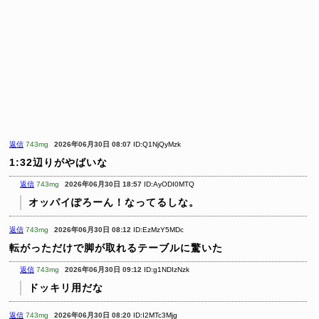
返信
743mg
2026年06月30日 08:07
ID:Q1NjQyMzk
1:32辺りがやばいな
返信
743mg
2026年06月30日 18:57
ID:AyODI0MTQ
オッパイぽろーん！なってるしな。
返信
743mg
2026年06月30日 08:12
ID:EzMzY5MDc
転がっただけで脚が取れるテーブルに驚いた
返信
743mg
2026年06月30日 09:12
ID:g1NDIzNzk
ドッキリ用だな
返信
743mg
2026年06月30日 08:20
ID:I2MTc3Mjg