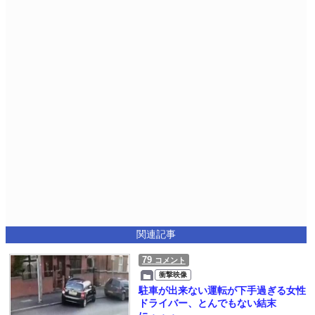
関連記事
79
コメント
衝撃映像
駐車が出来ない運転が下手過ぎる女性
ドライバー、とんでもない結末