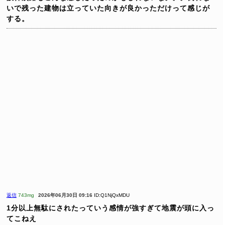
いで残った建物は立っていた向きが良かっただけって感じが
する。
返信
743mg
2026年06月30日 09:16
ID:Q1NjQxMDU
1分以上無駄にされたっていう感情が強すぎて地震が頭に入っ
てこねえ