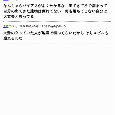
なんちゃらバイアスがよく分かるな 出てきて所で溜まって
自分の出てきた建物は倒れてない、何も落ちてこない自分は
大丈夫と思ってる
返信
743mg
2026年06月30日 11:33
ID:gzMjQ1MzQ
大勢の立っていた人が地震で転ぶくらいだから
そりゃビルも
崩れるわな