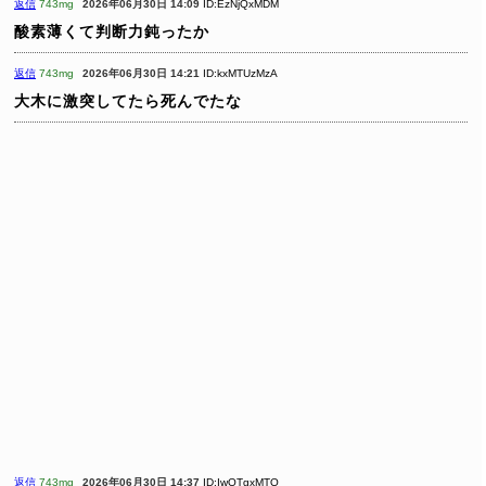
返信
743mg
2026年06月30日 14:09
ID:EzNjQxMDM
酸素薄くて判断力鈍ったか
返信
743mg
2026年06月30日 14:21
ID:kxMTUzMzA
大木に激突してたら死んでたな
返信
743mg
2026年06月30日 14:37
ID:IwOTgxMTQ