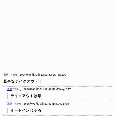
返信
743mg
2026年06月30日 12:01
ID:I2OTgxMDQ
見事なテイクアウト！
返信
743mg
2026年06月30日 12:07
ID:M0Nzg4OTY
テイクアウトは草
返信
743mg
2026年06月30日 12:32
ID:g1NDIzNzk
イートインじゃろ