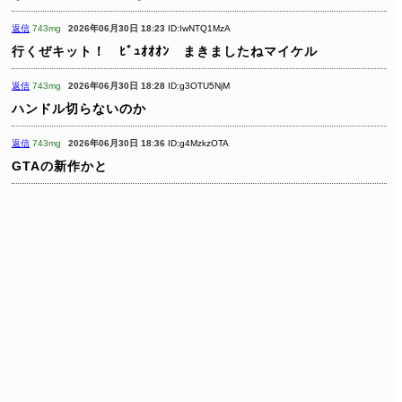
返信
743mg
2026年06月30日 18:23
ID:IwNTQ1MzA
行くぜキット！ ﾋﾞｭｵｵｵﾝ まきましたねマイケル
返信
743mg
2026年06月30日 18:28
ID:g3OTU5NjM
ハンドル切らないのか
返信
743mg
2026年06月30日 18:36
ID:g4MzkzOTA
GTAの新作かと