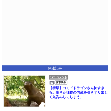
関連記事
123
コメント
衝撃映像
【衝撃】コモドドラゴンさん怖すぎ
る。生きた獲物の内蔵を引きずり出し
て丸呑みしてしまう。