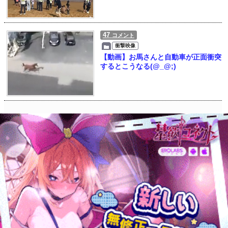
47
コメント
衝撃映像
【動画】お馬さんと自動車が正面衝突
するとこうなる(@_@;)