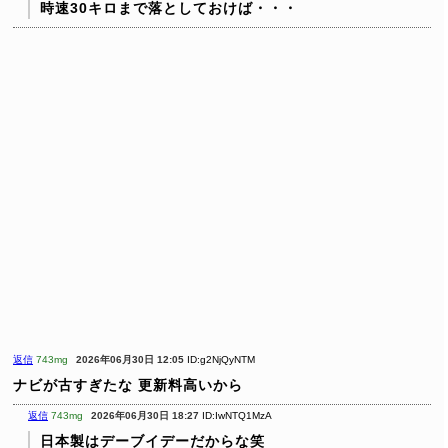
時速30キロまで落としておけば・・・
返信
743mg
2026年06月30日 12:05
ID:g2NjQyNTM
ナビが古すぎたな
更新料高いから
返信
743mg
2026年06月30日 18:27
ID:IwNTQ1MzA
日本製はデーブイデーだからな笑