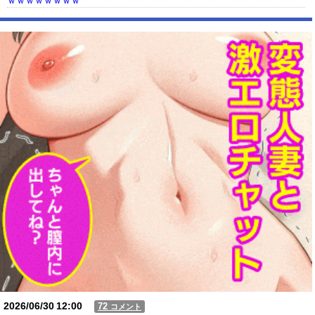
ｗｗｗｗｗｗｗｗ
【動画】USJの禁止エリアに子どもたちが続々乱入 → スタッフが注意し
ても止まらない事態に
Powered by livedoor 相互RSS
2026/06/30
12:00
72
コメント