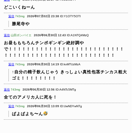
どこいくねーん
返信
743mg
2026年07月02日 23:38
ID:Y1OTY5OTI
勝尾寺や
返信
山田ボンバイエ
2026年06月30日 12:43
ID:A1NTQ4MzQ
お昼ももちろんチンポギンギン絶好調や
で！！！！！！！！！！！！！！！！！！！！！！！！！！
！！！！！！！！！！！！！！！！！！！！！！！！！
返信
743mg
2026年06月30日 14:19
ID:kxMTUzMzA
↑自分の精子飲んじゃう きっしょい真性包茎チンカス粗大
ゴミ！！！！！！！！
返信
743mg
2026年06月30日 12:56
ID:A4NTc5MTg
全てのアメリカ人に死を！
返信
743mg
2026年06月30日 13:09
ID:UwNDYwNTg
ぱよぱよち〜ん