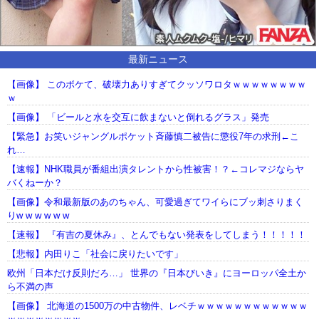
最新ニュース
【画像】 このボケて、破壊力ありすぎてクッソワロタｗｗｗｗｗｗｗｗ
ｗ
【画像】 「ビールと水を交互に飲まないと倒れるグラス」発売
【緊急】お笑いジャングルポケット斉藤慎二被告に懲役7年の求刑←こ
れ…
【速報】NHK職員が番組出演タレントから性被害！？←コレマジならヤ
バくねーか？
【画像】令和最新版のあのちゃん、可愛過ぎてワイらにブッ刺さりまく
りw w w w w w
【速報】 『有吉の夏休み』、とんでもない発表をしてしまう！！！！！
【悲報】内田りこ「社会に戻りたいです」
欧州「日本だけ反則だろ…」 世界の『日本びいき』にヨーロッパ全土か
ら不満の声
【画像】 北海道の1500万の中古物件、レベチｗｗｗｗｗｗｗｗｗｗｗｗ