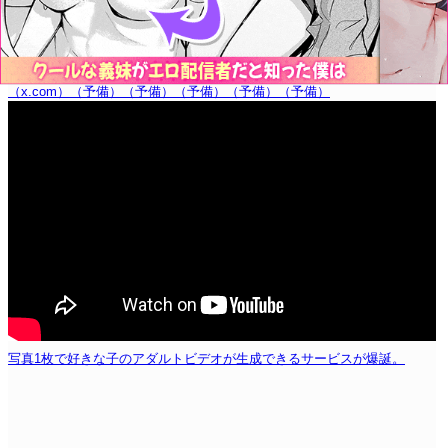
（x.com）
（予備）
（予備）
（予備）
（予備）
（予備）
写真1枚で好きな子のアダルトビデオが生成できるサービスが爆誕。