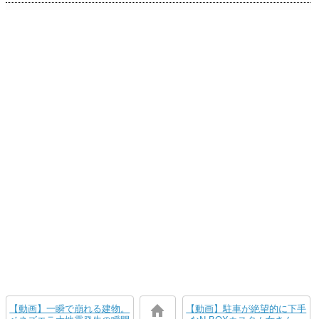
【動画】一瞬で崩れる建物。
【動画】駐車が絶望的に下手