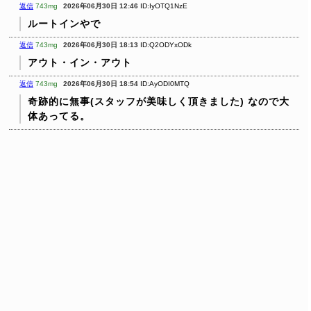
返信
743mg
2026年06月30日 12:46
ID:IyOTQ1NzE
ルートインやで
返信
743mg
2026年06月30日 18:13
ID:Q2ODYxODk
アウト・イン・アウト
返信
743mg
2026年06月30日 18:54
ID:AyODI0MTQ
奇跡的に無事(スタッフが美味しく頂きました)
なので大
体あってる。