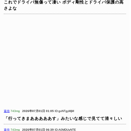
これでドライバ無傷って凄い
ボディ剛性とドライバ保護の高
さよな
返信
743mg
2026年07月01日 01:05
ID:gxNTgyMjM
「行ってきまあああああす」みたいな感じで見てて清々しい
返信
743mg
2026年07月01日 06:39
ID:A0MDUyNTE