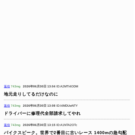
返信
743mg
2026年06月30日 13:04
ID:A2MTI4ODM
地元走りしてるだけなのに
返信
743mg
2026年06月30日 13:08
ID:I4MDUwNTY
ドライバーに修理代全部請求してやれ
返信
743mg
2026年06月30日 13:15
ID:A1NTA2OTc
パイクスピーク。世界で2番目に古いレース
1400mの急勾配