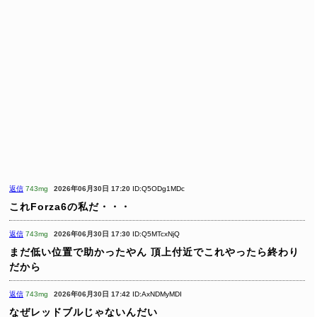
返信
743mg
2026年06月30日 17:20
ID:Q5ODg1MDc
これForza6の私だ・・・
返信
743mg
2026年06月30日 17:30
ID:Q5MTcxNjQ
まだ低い位置で助かったやん
頂上付近でこれやったら終わり
だから
返信
743mg
2026年06月30日 17:42
ID:AxNDMyMDI
なぜレッドブルじゃないんだい