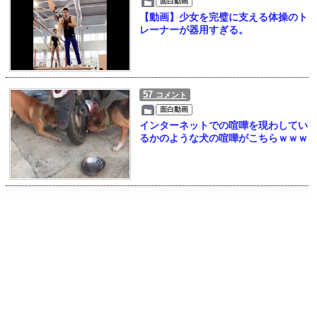
面白動画
【動画】少女を完璧に支える体操のト
レーナーが器用すぎる。
57
コメント
面白動画
インターネットでの喧嘩を現わしてい
るかのような犬の喧嘩がこちらｗｗｗ