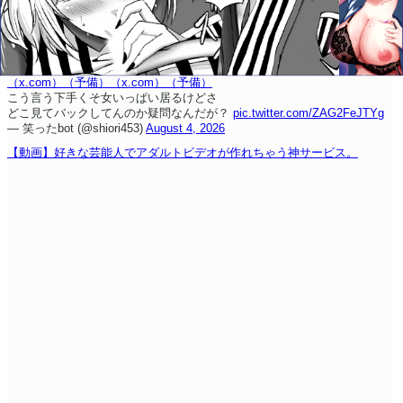
（x.com）
（予備）
（x.com）
（予備）
こう言う下手くそ女いっぱい居るけどさ
どこ見てバックしてんのか疑問なんだが？
pic.twitter.com/ZAG2FeJTYg
— 笑ったbot (@shiori453)
August 4, 2026
【動画】好きな芸能人でアダルトビデオが作れちゃう神サービス。