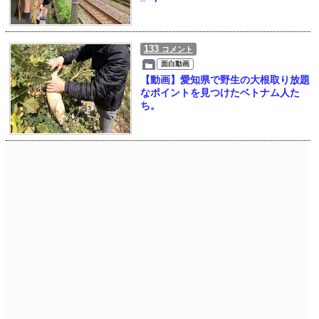
133
コメント
面白動画
【動画】愛知県で野生の大根取り放題
なポイントを見つけたベトナム人た
ち。