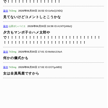
で！！！！！！！！！！！！！！！
返信
743mg
2026年06月30日 16:52
ID:UzNzQ1NDQ
見てないけどコメントしとこうかな
返信
山田ボンバイエ
2026年06月30日 16:58
ID:A1NTQ4MzQ
夕方もマンポ子☆ハメ太郎や
で！！！！！！！！！！！！！！！！！！！！！！！！！！
！！！！！！！！！！！！！！！！！！！！！！！
返信
743mg
2026年06月30日 17:01
ID:MxMzU1NzA
何かの儀式かも
返信
743mg
2026年06月30日 17:02
ID:I2OTgxMDQ
女は全員馬鹿ですから