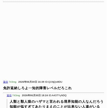
返信
743mg
2026年06月30日 16:39
ID:Q1NjQxMDU
免許返納しろよ⋯知的障害レベルだろこれ
返信
743mg
2026年06月30日 18:24
ID:A4OTYyNDQ
人類と類人猿のハザマと言われる境界知能の人なんだろう
知能が低すぎてあたりまえのことが出来ない人達がいる