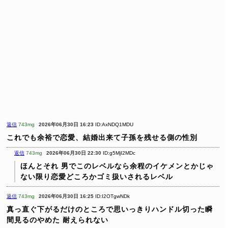
返信
743mg
2026年06月30日 16:23
ID:AxNDQ1MDU
これでも余裕で恋愛、結婚出来て子孫を残せる側の性別
返信
743mg
2026年06月30日 22:30
ID:g5MjI2MDc
ほんとそれ 男でこのレベルなら余程のイケメンとかじゃ
ない限り恋愛どころかゴミ扱いされるレベル
返信
743mg
2026年06月30日 16:25
ID:I2OTgwNDk
真っ直ぐ下がるだけのところで思いっきりハンドル切った瞬
間見るのやめた
耐えられない