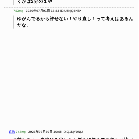
くかは2分の１や
743mg
2026年07月01日 18:43
ID:U5NjQ4NTA
ゆがんでるから許せない！やり直し！って考えはあるん
だな。
返信
743mg
2026年06月30日 16:45
ID:Q1NjY0NjU