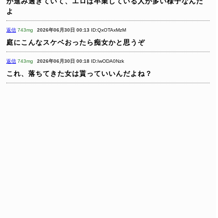
が進み過ぎていて、エロは卒業している人が多い様子なんだ
よ
返信
743mg
2026年06月30日 00:13
ID:QxOTAxMzM
庭にこんなスケベおったら痴女かと思うぞ
返信
743mg
2026年06月30日 00:18
ID:IwODA0Nzk
これ、落ちてきた女は貰っていいんだよね？