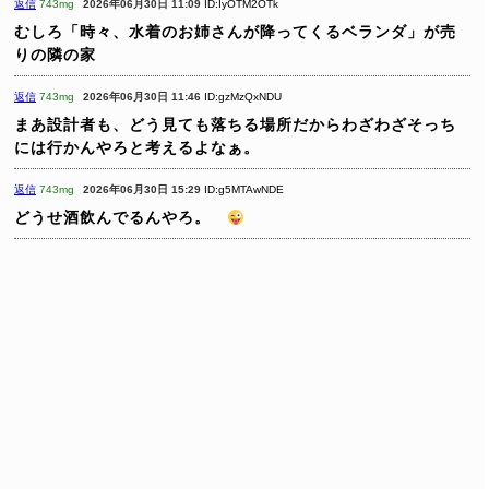
返信
743mg
2026年06月30日 11:09
ID:IyOTM2OTk
むしろ「時々、水着のお姉さんが降ってくるベランダ」が売
りの隣の家
返信
743mg
2026年06月30日 11:46
ID:gzMzQxNDU
まあ設計者も、どう見ても落ちる場所だからわざわざそっち
には行かんやろと考えるよなぁ。
返信
743mg
2026年06月30日 15:29
ID:g5MTAwNDE
どうせ酒飲んでるんやろ。