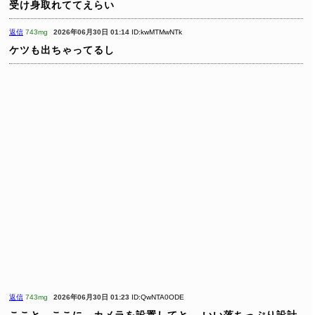
受け身取れててえらい
返信
743mg
2026年06月30日 01:14
ID:kwMTMwNTk
ケツも出ちゃってるし
返信
743mg
2026年06月30日 01:23
ID:QwNTA0ODE