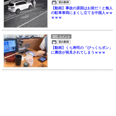
面白動画
【動画】事故の原因はお前だ！と無人
の駐車車両にまくし立てる中国人ｗｗ
ｗｗｗ
161
コメント
面白動画
【動画】くら寿司の「びっくらポン」
に裏技が発見されてしまうｗｗｗ