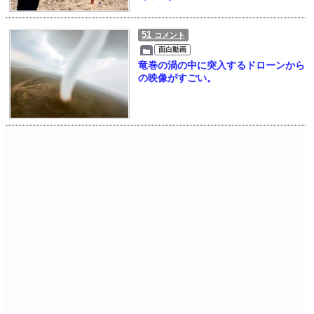
51
コメント
面白動画
竜巻の渦の中に突入するドローンから
の映像がすごい。