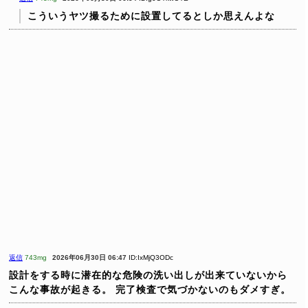
こういうヤツ撮るために設置してるとしか思えんよな
返信
743mg
2026年06月30日 06:47
ID:IxMjQ3ODc
設計をする時に潜在的な危険の洗い出しが出来ていないから
こんな事故が起きる。
完了検査で気づかないのもダメすぎ。