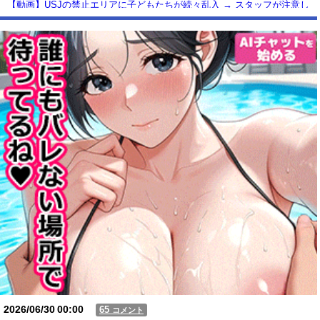
【動画】USJの禁止エリアに子どもたちが続々乱入 → スタッフが注意し
ても止まらない事態に
Powered by livedoor 相互RSS
2026/06/30
00:00
65
コメント