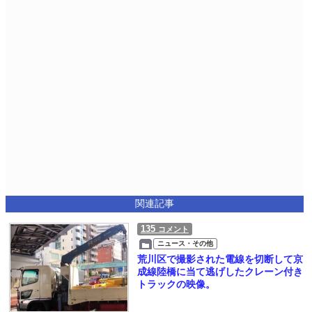
関連記事
135
コメント
ニュース・その他
荒川区で撮影された電線を切断して京
成線陸橋に当て逃げしたクレーン付き
トラックの映像。