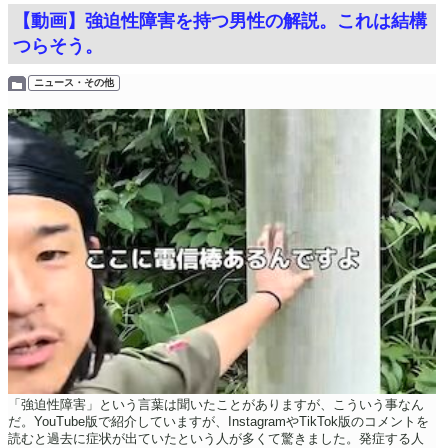
【動画】強迫性障害を持つ男性の解説。これは結構
つらそう。
ニュース・その他
「強迫性障害」という言葉は聞いたことがありますが、こういう事なん
だ。YouTube版で紹介していますが、InstagramやTikTok版のコメントを
読むと過去に症状が出ていたという人が多くて驚きました。発症する人