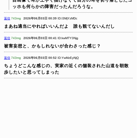
ッホも何らかの障害だったんだろうな。
返信
743mg
2026年06月03日 00:39
ID:I3MjYzMDc
まあね適当にやればいいんだよ 誰も観てないんだし
返信
743mg
2026年06月03日 00:41
ID:kwMTY3Njg
被害妄想と、かもしれないが合わさった感じ？
返信
743mg
2026年06月03日 00:52
ID:YwMzEyNjQ
ちょうどこんな感じの、実家の近くの舗装された山道を朝散
歩したいと思ってしまった