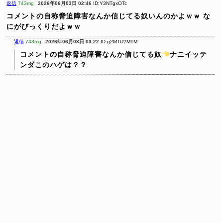
返信
743mg
2026年06月03日 02:46
ID:Y3NTgxOTc
コメントの自称脅迫障害なんか信じてる奴いんのかよｗｗ
な
にがびっくりだよｗｗ
返信
743mg
2026年06月03日 03:22
ID:g2MTU2MTM
コメントの自称脅迫障害なんか信じてる奴
ナニイッテ
ンダこのハゲは？？