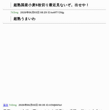
超熟国産小麦8枚切り最近見ないぞ。出せや！
743mg
2026年06月03日 08:29
ID:kwMTY3Njg
超熟うまいわ
返信
743mg
2026年06月03日 00:35
ID:A5MjM4NzI