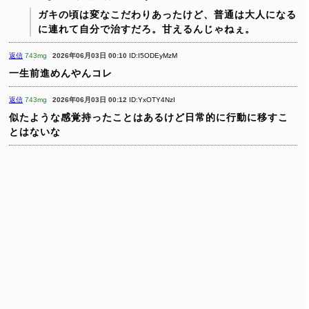
ガキの頃は変なこだわりあったけど、普通は大人になる
に連れて自分で治すだろ。甘えるんじゃねぇ。
返信
743mg
2026年06月03日 00:10
ID:I5ODEyMzM
一生前進めんやんコレ
返信
743mg
2026年06月03日 00:12
ID:YxOTY4NzI
似たような感覚持ったことはあるけど日常的に行動に移すこ
とはないな