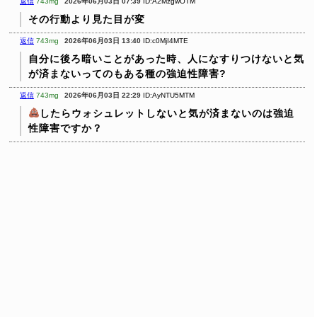
返信
743mg
2026年06月03日 07:39
ID:A2MzgwOTM
その行動より見た目が変
返信
743mg
2026年06月03日 13:40
ID:c0MjI4MTE
自分に後ろ暗いことがあった時、人になすりつけないと気
が済まないってのもある種の強迫性障害?
返信
743mg
2026年06月03日 22:29
ID:AyNTU5MTM
したらウォシュレットしないと気が済まないのは強迫
性障害ですか？