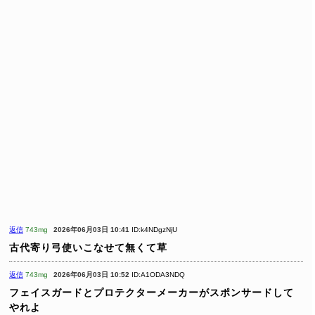
返信
743mg
2026年06月03日 10:41
ID:k4NDgzNjU
古代寄り弓使いこなせて無くて草
返信
743mg
2026年06月03日 10:52
ID:A1ODA3NDQ
フェイスガードとプロテクターメーカーがスポンサードして
やれよ