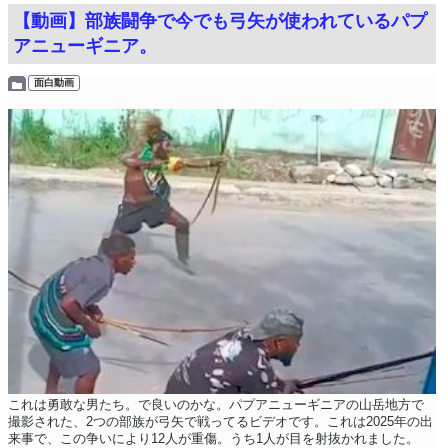
【動画】部族闘争で今でも弓矢が使われているパプ
アニューギニア。
面白動画
これは勇敢な男たち。で良いのかな。パプアニューギニアの山岳地方で
撮影された、2つの部族が弓矢で戦ってるビデオです。これは2025年の出
来事で、この争いにより12人が重傷。うち1人が目を射抜かれました。