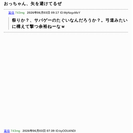
おっちゃん、矢を避けてるぜ
返信
743mg
2026年06月03日 09:17
ID:MyNzgxMzY
祭りか？、サバゲーのたぐいなんだろうか？。弓道みたい
に構えて撃つ余裕ねーなｗ
返信
743mg
2026年06月03日 07:39
ID:kyODU4NDI