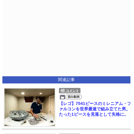
関連記事
48
コメント
面白動画
【レゴ】7541ピースのミレニアム・フ
ァルコンを世界最速で組み立てた男。
たった1ピースを見落として失格に。