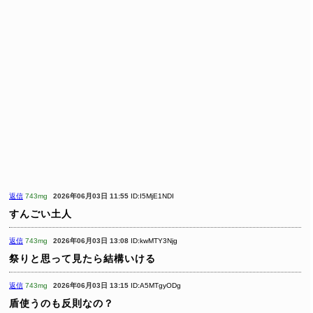
返信
743mg
2026年06月03日 11:55
ID:I5MjE1NDI
すんごい土人
返信
743mg
2026年06月03日 13:08
ID:kwMTY3Njg
祭りと思って見たら結構いける
返信
743mg
2026年06月03日 13:15
ID:A5MTgyODg
盾使うのも反則なの？