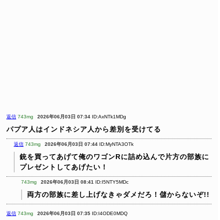
返信
743mg
2026年06月03日 07:34
ID:AxNTk1MDg
パプア人はインドネシア人から差別を受けてる
返信
743mg
2026年06月03日 07:44
ID:MyNTA3OTk
銃を買ってあげて俺のワゴンRに詰め込んで片方の部族に
プレゼントしてあげたい！
743mg
2026年06月03日 08:41
ID:I5NTY5MDc
両方の部族に差し上げなきゃダメだろ！儲からないぞ!!
返信
743mg
2026年06月03日 07:35
ID:I4ODE0MDQ