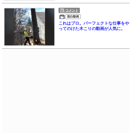
75
コメント
面白動画
これはプロ。パーフェクトな仕事をや
ってのけた木こりの動画が人気に。