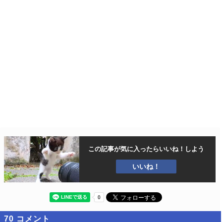
この記事が気に入ったら
いいね！しよう
いいね！
70
コメント