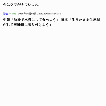
今はクマがナウいよね
返信
743mg
2026年06月03日 14:41
ID:MyNTE4MTc
中韓「熱湯で水煮にして食べよう」
日本「生きたまま生皮剥
がして三味線に張り付けよう」