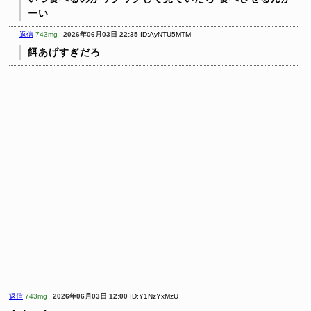
ーい
返信
743mg
2026年06月03日 22:35
ID:AyNTU5MTM
餌あげすぎだろ
返信
743mg
2026年06月03日 12:00
ID:Y1NzYxMzU