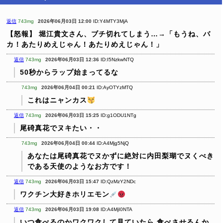
返信
743mg
2026年06月03日 12:00
ID:Y4MTY3MjA
【怒報】 堀江貴文さん、ブチ切れてしまう…→「もうね、バ
カ！あたりめえじゃん！あたりめえじゃん！」
返信
743mg
2026年06月03日 12:36
ID:I5NzkwNTQ
50秒からラップ始まってるな
743mg
2026年06月04日 00:21
ID:AyOTYzMTQ
これはニャンカス
返信
743mg
2026年06月03日 15:25
ID:g1ODU1NTg
尾碕真花でヌキたい・・
743mg
2026年06月04日 00:44
ID:A4Mjg5NjQ
あなたは尾碕真花でヌかずに絶対に内田梨瑚でヌくべき
である天使のようなお方です！
返信
743mg
2026年06月03日 15:47
ID:QzMzY2NDc
ワクチン大好きホリエモン
返信
743mg
2026年06月03日 19:08
ID:A4MjI0NTA
いつ食べるのかワクワクして見ていたら
食べさせるんか