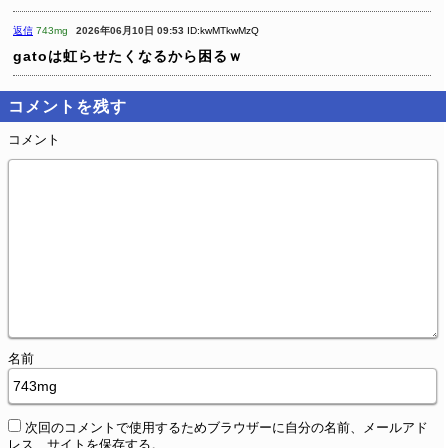
返信
743mg
2026年06月10日 09:53
ID:kwMTkwMzQ
gatoは虹らせたくなるから困るｗ
コメントを残す
コメント
名前
次回のコメントで使用するためブラウザーに自分の名前、メールアド
レス、サイトを保存する。