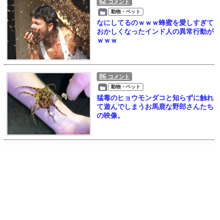
62
コメント
動物・ペット
なにしてるのｗｗｗ蜂蜜を愛しすぎて
おかしくなったインド人の異常行動が
ｗｗｗ
86
コメント
動物・ペット
猛毒のヒョウモンダコと知らずに触れ
て遊んでしまうお馬鹿な野郎さんたち
の映像。