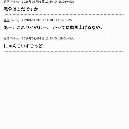
返信
743mg
2026年06月03日 12:36
ID:I1MDYwMDc
戦争はまだですか
返信
743mg
2026年06月03日 12:38
ID:A5NDUxMzI
あー。これワイやわー。
かってに動画上げるなや。
返信
743mg
2026年06月03日 12:43
ID:g2MDUyNzU
にゃんこいずごっど