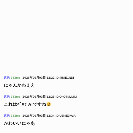
返信
743mg
2026年06月03日 12:22
ID:I5MjE1NDI
にゃんかわええ
返信
743mg
2026年06月03日 12:25
ID:QxOTMyMjM
これはﾍﾟﾛｯ AIですね
返信
743mg
2026年06月03日 12:34
ID:U5NjE3MzA
かわいいにゃあ