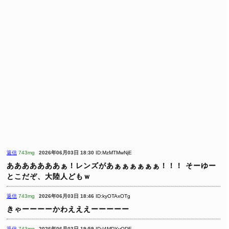
返信
743mg
2026年06月03日 18:30
ID:MzMTMwNjE
あああああああぁ！レンズがあぁぁぁぁぁぁ！！！
そーゆー
とこだぞ、大陸人どもｗ
返信
743mg
2026年06月03日 18:46
ID:kyOTAxOTg
きゃーーーーかわえええーーーーー
返信
743mg
2026年06月03日 19:59
ID:I4MDYyODE