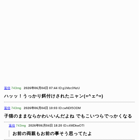
返信
743mg
2026年06月04日 07:44
ID:g1Mzc0NzU
ハッッ！うっかり餌付けされたニャン(=^ェ^=)
返信
743mg
2026年06月04日 10:03
ID:cwNDI5ODM
子猫のままならかわいいんだよね
でもこいつらでっかくなる
返信
743mg
2026年06月04日 18:20
ID:c4MDkwOTI
お前の両親もお前の事そう思ってたよ