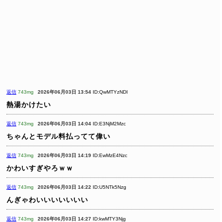
返信
743mg
2026年06月03日 13:54
ID:QwMTYzNDI
熱湯かけたい
返信
743mg
2026年06月03日 14:04
ID:E3NjM2Mzc
ちゃんとモデル料払ってて偉い
返信
743mg
2026年06月03日 14:19
ID:EwMzE4Nzc
かわいすぎやろｗｗ
返信
743mg
2026年06月03日 14:22
ID:U5NTk5Nzg
んぎゃわいいいいいいい
返信
743mg
2026年06月03日 14:27
ID:kwMTY3Njg