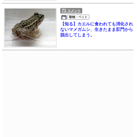
71
コメント
動物・ペット
【知る】カエルに食われても消化され
ないマメガムシ、生きたまま肛門から
脱出してしまう。