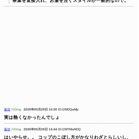
茶葉を直接入れ、お湯を注ぐスタイルが一般的なので。
返信
743mg
2026年05月29日 14:30
ID:I2MDQwMjc
実は熱くなかったんでしょ
返信
743mg
2026年05月29日 14:44
ID:I2MTMwNDQ
はいやらせ。。
コップのこぼし方がかなりわざとらしいし、