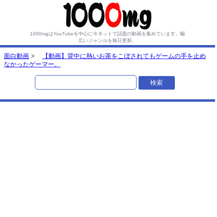
1000mgはYouTubeを中心に今ネットで話題の動画を集めています。
幅
広いジャンルを毎日更新。
面白動画
>
【動画】背中に熱いお茶をこぼされてもゲームの手を止め
なかったゲーマー。