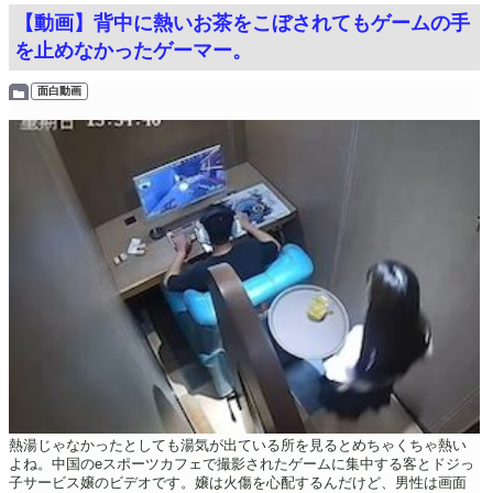
【動画】背中に熱いお茶をこぼされてもゲームの手
を止めなかったゲーマー。
面白動画
熱湯じゃなかったとしても湯気が出ている所を見るとめちゃくちゃ熱い
よね。中国のeスポーツカフェで撮影されたゲームに集中する客とドジっ
子サービス嬢のビデオです。嬢は火傷を心配するんだけど、男性は画面