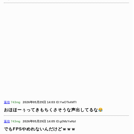
返信
743mg
2026年05月29日 14:03
ID:YwOTk4MTI
おほほーぅってきもちくさそうな声出してるな
返信
743mg
2026年05月29日 14:05
ID:g0MzYwNzI
でもFPSやめれないんだけどｗｗｗ