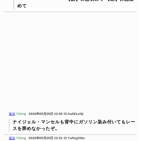
めて
返信
743mg
2026年05月29日 12:05
ID:AwNDczNjI
ナイジェル・マンセルも背中にガソリン染み付いてもレー
スを辞めなかったぞ。
返信
743mg
2026年05月29日 12:31
ID:YwNzg0Mzc