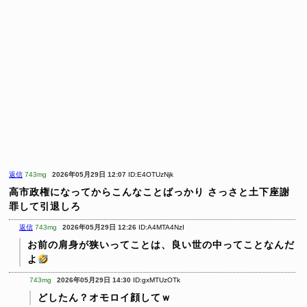
返信
743mg
2026年05月29日 12:07
ID:E4OTUzNjk
高市政権になってからこんなことばっかり
さっさと土下座謝
罪して引退しろ
返信
743mg
2026年05月29日 12:26
ID:A4MTA4NzI
お前の肩身が狭いってことは、良い世の中ってことなんだ
よ
743mg
2026年05月29日 14:30
ID:gxMTUzOTk
どしたん？オモロイ顔してｗ