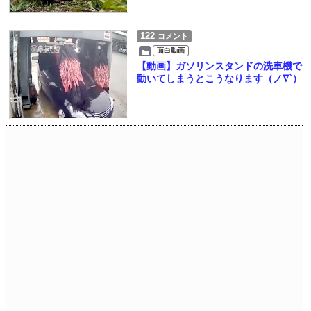
122
コメント
面白動画
【動画】ガソリンスタンドの洗車機で
動いてしまうとこうなります（ノ∇`）