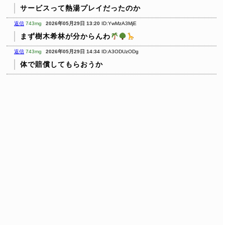
サービスって熱湯プレイだったのか
返信
743mg
2026年05月29日 13:20
ID:YwMzA3MjE
まず樹木希林が分からんわ
返信
743mg
2026年05月29日 14:34
ID:A3ODUzODg
体で賠償してもらおうか