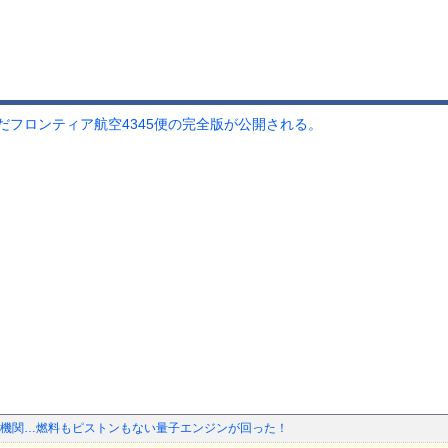
フロンティア航空4345便の完全版が公開される。
機関…燃料もピストンもない量子エンジンが回った！