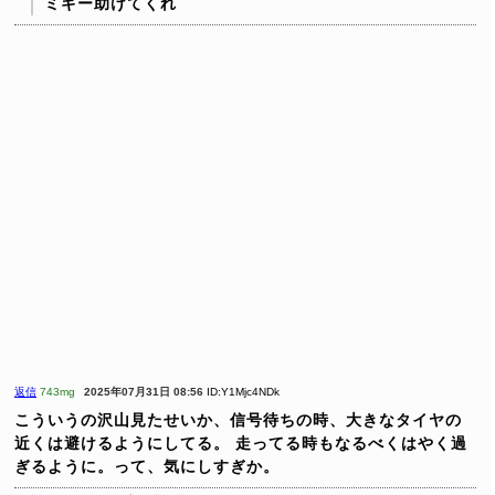
ミギー助けてくれ
返信
743mg
2025年07月31日 08:56
ID:Y1Mjc4NDk
こういうの沢山見たせいか、信号待ちの時、大きなタイヤの
近くは避けるようにしてる。
走ってる時もなるべくはやく過
ぎるように。って、気にしすぎか。