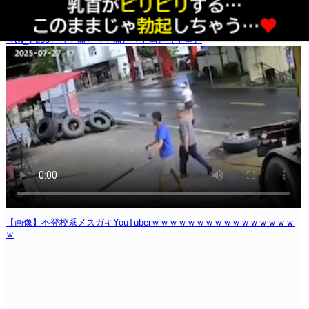
（tw_video）
（予備）
（予備）
（予備）
（予備）
【画像】不登校系メスガキYouTuberｗｗｗｗｗｗｗｗｗｗｗｗｗｗｗｗ
ｗ