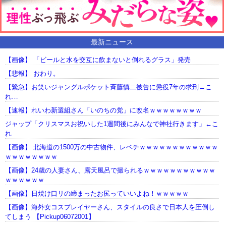
最新ニュース
【画像】 「ビールと水を交互に飲まないと倒れるグラス」発売
【悲報】 おわり。
【緊急】お笑いジャングルポケット斉藤慎二被告に懲役7年の求刑←こ
れ…
【速報】れいわ新選組さん「いのちの党」に改名ｗｗｗｗｗｗｗｗ
ジャップ「クリスマスお祝いした1週間後にみんなで神社行きます」←こ
れ
【画像】 北海道の1500万の中古物件、レベチｗｗｗｗｗｗｗｗｗｗｗｗ
ｗｗｗｗｗｗｗｗ
【画像】24歳の人妻さん、露天風呂で撮られるｗｗｗｗｗｗｗｗｗｗｗ
ｗｗｗｗｗｗ
【画像】日焼け口リの締まったお尻っていいよね！ｗｗｗｗｗ
【画像】海外女コスプレイヤーさん、スタイルの良さで日本人を圧倒し
てしまう 【Pickup06072001】