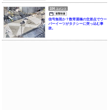
104
コメント
衝撃映像
信号無視か？数寄屋橋の交差点でウー
バーイーツがタクシーに突っ込む事
故。