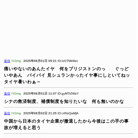
返信
743mg
2025年08月01日 09:21
ID:IxOTM4Mzc
痛いやないのあんたイヤ 何をブリジストンのっ ぐっど
いやあん バイバイ
見シュランかったイヤ事にしといてねッ
タイヤ暑いわぁ～
返信
743mg
2025年08月01日 11:07
ID:gyMTk5MzY
シナの救済制度、補償制度を知りたいな 何も無いのかな
返信
743mg
2025年08月02日 21:25
ID:c4NzQwMjA
中国から日本のタイヤ企業が撤退したから今後はこの手の事
故が増えると思う