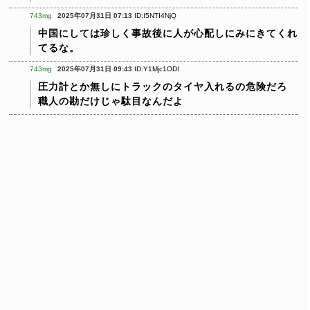
743mg
2025年07月31日 07:13
ID:I5NTI4NjQ
中国にしては珍しく事故後に人が心配しにみにきてくれ
てるな。
743mg
2025年07月31日 09:43
ID:Y1Mjc1ODI
圧力計とか無しにトラックのタイヤ入れるの危険だろ
職人の勘だけじゃ駄目なんだよ