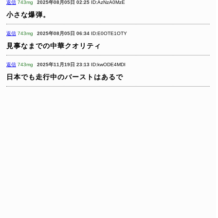
返信
743mg
2025年08月05日 02:25
ID:AzNzA0MzE
小さな爆弾。
返信
743mg
2025年08月05日 06:34
ID:E0OTE1OTY
見事なまでの中華クオリティ
返信
743mg
2025年11月19日 23:13
ID:kwODE4MDI
日本でも走行中のバーストはあるで