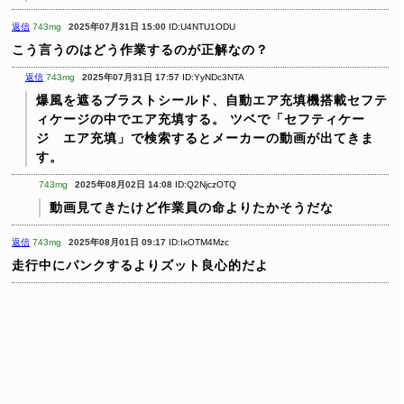
返信
743mg
2025年07月31日 15:00
ID:U4NTU1ODU
こう言うのはどう作業するのが正解なの？
返信
743mg
2025年07月31日 17:57
ID:YyNDc3NTA
爆風を遮るブラストシールド、自動エア充填機搭載セフテ
ィケージの中でエア充填する。
ツベで「セフティケー
ジ エア充填」で検索するとメーカーの動画が出てきま
す。
743mg
2025年08月02日 14:08
ID:Q2NjczOTQ
動画見てきたけど作業員の命よりたかそうだな
返信
743mg
2025年08月01日 09:17
ID:IxOTM4Mzc
走行中にパンクするよりズット良心的だよ