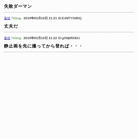
失敗ダーマン
返信
743mg
2019年03月10日 21:21
ID:E4MTY0MDQ
丈夫だ
返信
743mg
2019年03月10日 21:22
ID:g0MjM5NDU
静止画を先に撮ってから登れば・・・