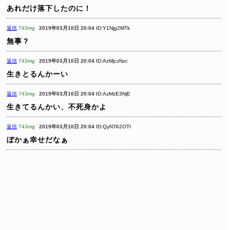
あれだけ落下したのに！
返信
743mg
2019年03月10日 20:04
ID:Y1Njg2MTk
無事？
返信
743mg
2019年03月10日 20:04
ID:AzMjczNzc
生きとるんかーい
返信
743mg
2019年03月10日 20:04
ID:AzMzE3NjE
生きてるんかい、不死身かよ
返信
743mg
2019年03月10日 20:04
ID:QyNTA2OTI
ぼかぁ幸せだなぁ