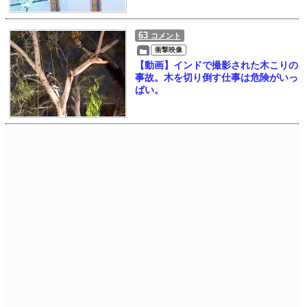
63
コメント
衝撃映像
【動画】インドで撮影された木こりの
事故。木を切り倒す仕事は危険がいっ
ぱい。