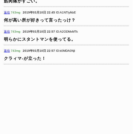
筋肉痛がすごい。
返信
743mg
2019年03月10日 22:45
ID:A1NTIyMzE
何が高い所が好きって言ったっけ？
返信
743mg
2019年03月10日 22:57
ID:A2ODMxMTk
明らかにスタントマンを使ってる。
返信
743mg
2019年03月10日 22:57
ID:k0MDA0NjI
クラィマ-が立った！