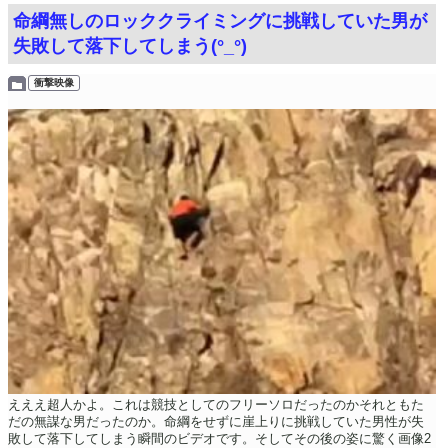
命綱無しのロッククライミングに挑戦していた男が
失敗して落下してしまう(°_°)
衝撃映像
えええ超人かよ。これは競技としてのフリーソロだったのかそれともた
だの無謀な男だったのか。命綱をせずに崖上りに挑戦していた男性が失
敗して落下してしまう瞬間のビデオです。そしてその後の姿に驚く画像2