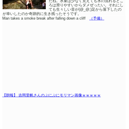
だね。水量は少なく見えても水の流れるとこ
ろは滑りやすいからダメぜったい。それにし
ても生々しい音が(@_@;)足から落下したの
が幸いしたのか奇跡的に生き残ったそうです。
Man takes a smoke break after falling down a cliff
（予備）
【朗報】 吉岡里帆さんのぷにぷにモリマン画像ｗｗｗｗｗ