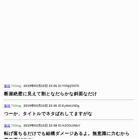
返信
743mg
2019年03月10日 22:26
ID:Y0NjQ5NTE
断崖絶壁に見えて割となだらかな斜面なだけ
返信
743mg
2019年03月10日 22:36
ID:EyMzk1NDg
つーか、タイトルでネタばれしてますがな
返信
743mg
2019年03月10日 22:38
ID:A3ODc0MzY
転げ落ちるだけでも結構ダメージあるよ。無意識に力むから