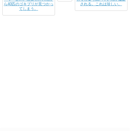
ら40匹のゴキブリが見つかっ
される。これは珍しい。
てしまう。