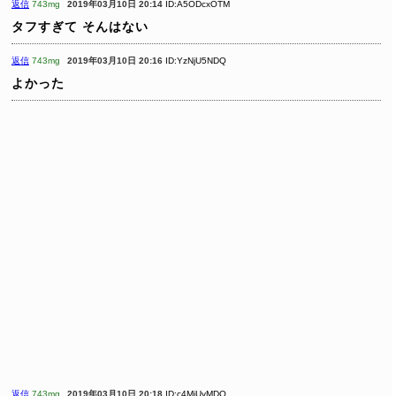
返信
743mg
2019年03月10日 20:14
ID:A5ODcxOTM
タフすぎて そんはない
返信
743mg
2019年03月10日 20:16
ID:YzNjU5NDQ
よかった
返信
743mg
2019年03月10日 20:18
ID:c4MjUyMDQ