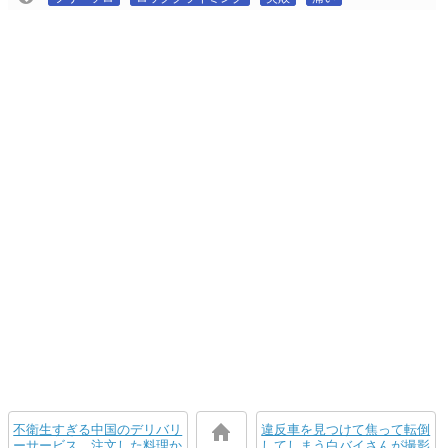
不衛生すぎる中国のデリバリ
違反車を見つけて焦って転倒
ーサービス。注文した料理か
してしまう白バイさんが撮影