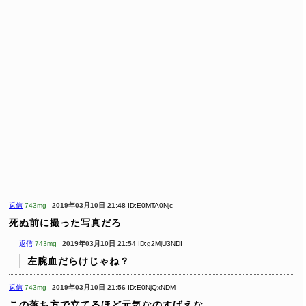
返信
743mg
2019年03月10日 21:48
ID:E0MTA0Njc
死ぬ前に撮った写真だろ
返信
743mg
2019年03月10日 21:54
ID:g2MjU3NDI
左腕血だらけじゃね？
返信
743mg
2019年03月10日 21:56
ID:E0NjQxNDM
この落ち方で立てるほど元気なのすげえな