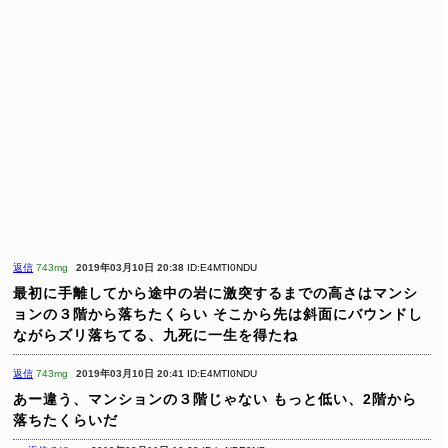
返信
743mg
2019年03月10日 20:38
ID:E4MTI0NDU
最初に手離してから途中の岩に激突するまでの高さはマンシ
ョンの３階から落ちたくらい
そこから先は斜面にバウンドし
ながらズリ落ちてる、九死に一生を得たね
返信
743mg
2019年03月10日 20:41
ID:E4MTI0NDU
あー違う、マンションの３階じゃない
もっと低い、2階から
落ちたくらいだ