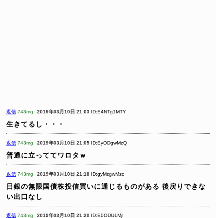
返信
743mg
2019年03月10日 21:03
ID:E4NTg1MTY
生きてるし・・・
返信
743mg
2019年03月10日 21:05
ID:EyODgwMzQ
普通に立っててワロタｗ
返信
743mg
2019年03月10日 21:18
ID:gyMzgwMzc
日銀の無限国債株投信買いに通じるものがある
後戻りできな
い出口なし
返信
743mg
2019年03月10日 21:20
ID:E0ODU1MjI