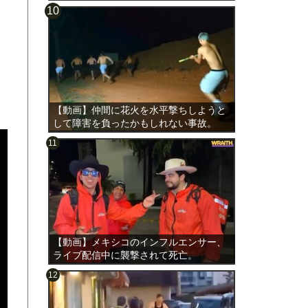
【動画】仲間に花火を水平撃ちしようと
して障害を負ったかもしれない事故。
【動画】メキシコのインフルエンサー、
ライブ配信中に襲撃されて死亡。