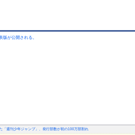
表版が公開される。
った「週刊少年ジャンプ」、発行部数が初の100万部割れ