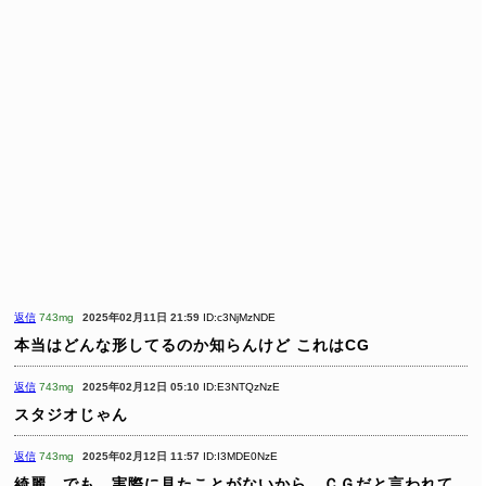
返信
743mg
2025年02月11日 21:59
ID:c3NjMzNDE
本当はどんな形してるのか知らんけど
これはCG
返信
743mg
2025年02月12日 05:10
ID:E3NTQzNzE
スタジオじゃん
返信
743mg
2025年02月12日 11:57
ID:I3MDE0NzE
綺麗。でも、実際に見たことがないから、ＣＧだと言われて