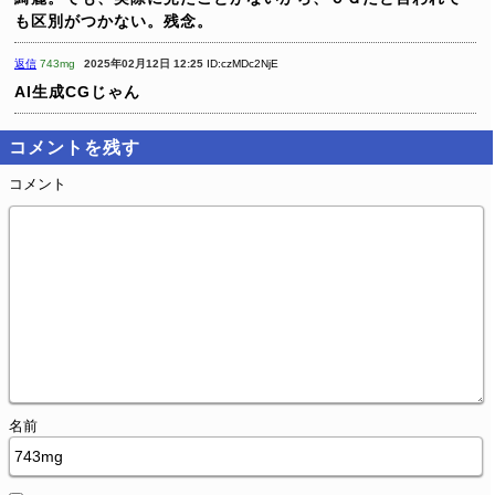
も区別がつかない。残念。
返信
743mg
2025年02月12日 12:25
ID:czMDc2NjE
AI生成CGじゃん
コメントを残す
コメント
名前