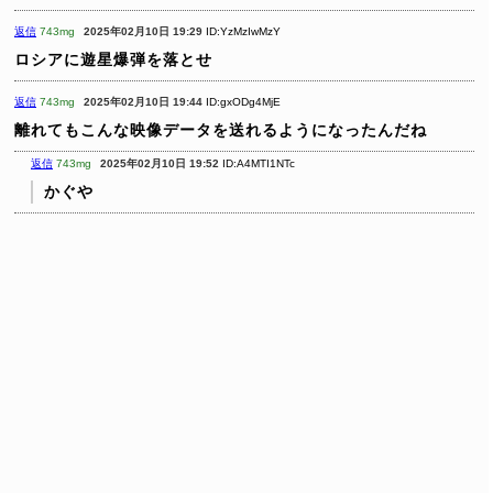
返信
743mg
2025年02月10日 19:29
ID:YzMzIwMzY
ロシアに遊星爆弾を落とせ
返信
743mg
2025年02月10日 19:44
ID:gxODg4MjE
離れてもこんな映像データを送れるようになったんだね
返信
743mg
2025年02月10日 19:52
ID:A4MTI1NTc
かぐや