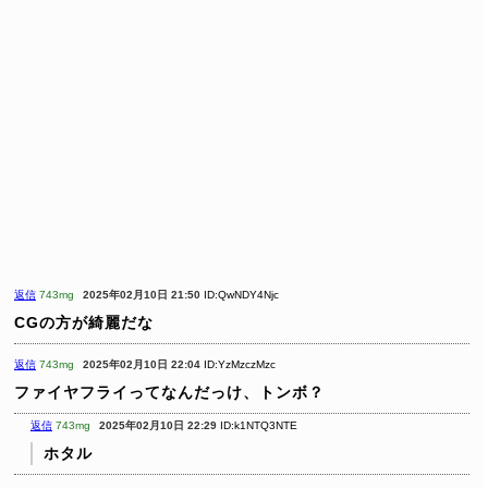
返信
743mg
2025年02月10日 21:50
ID:QwNDY4Njc
CGの方が綺麗だな
返信
743mg
2025年02月10日 22:04
ID:YzMzczMzc
ファイヤフライってなんだっけ、トンボ？
返信
743mg
2025年02月10日 22:29
ID:k1NTQ3NTE
ホタル