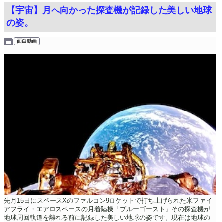
【宇宙】月へ向かった探査機が記録した美しい地球
の姿。
面白動画
先月15日にスペースXのファルコン9ロケットで打ち上げられた米ファイ
アフライ・エアロスペースの月着陸機「ブルーゴースト」その探査機が
地球周回軌道を離れる前に記録した美しい地球の姿です。現在は地球の