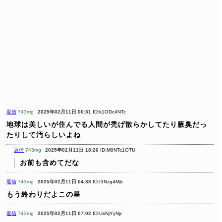
返信
743mg
2025年02月11日 00:31
ID:k1ODc4NTc
地球は美しいが住んでる人間が禿げ散らかしてたり腋臭だっ
たりして汚らしいよね
返信
743mg
2025年02月11日 18:26
ID:M0NTc1OTU
お前も含めてだな
返信
743mg
2025年02月11日 04:33
ID:I3Nzg4Mjk
もう終わりだよこの星
返信
743mg
2025年02月11日 07:02
ID:UxNjYyNjc