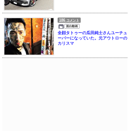
186
コメント
面白動画
全顔タトゥーの瓜田純士さんユーチュ
ーバーになっていた。元アウトローの
カリスマ