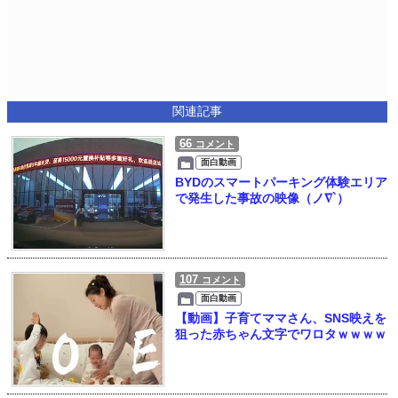
関連記事
66
コメント
面白動画
BYDのスマートパーキング体験エリア
で発生した事故の映像（ノ∇`）
107
コメント
面白動画
【動画】子育てママさん、SNS映えを
狙った赤ちゃん文字でワロタｗｗｗｗ