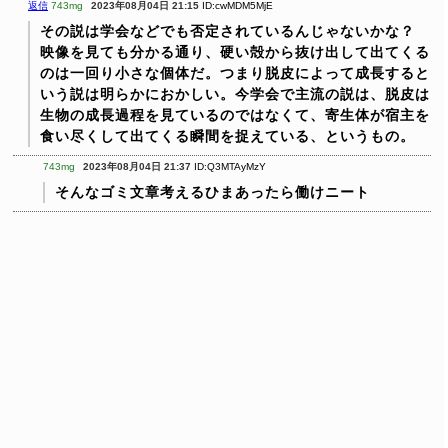
返信
743mg
2023年08月04日 21:15
ID:cwMDM5MjE
その説は学会などでも否定されているんじゃないかな？
映像を見ても分かる通り、硬い殻から抜け出して出てくる
のは一回り小さな個体だ。つまり脱皮によって成長すると
いう説は明らかにおかしい。今学会で主流の説は、脱皮は
生物の成長過程を見ているのではなくて、寄生体が宿主を
食い尽くして出てくる瞬間を捉えている、というもの。
743mg
2023年08月04日 21:37
ID:Q3MTAyMzY
そんなゴミ文章考えるひまあったら働けニート