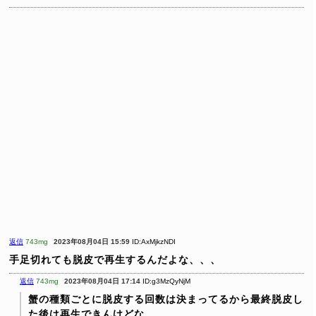
返信
743mg
2023年08月04日 15:59
ID:AxMjkzNDI
手足切れても脱皮で再生するんだよな、、、
返信
743mg
2023年08月04日 17:14
ID:g3MzQyNjM
蟹の種類ごとに脱皮する回数は決まってるから最終脱皮し
た後は再生できんけどな