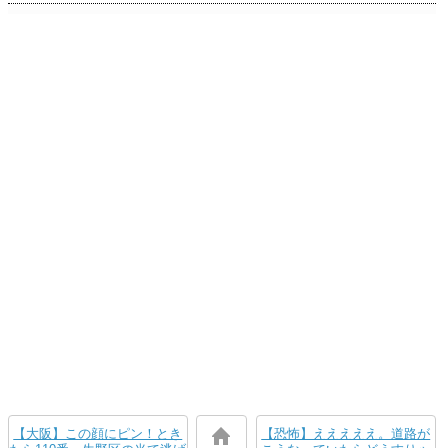
【大阪】この顔にピン！とき
【恐怖】えええええ。道路が