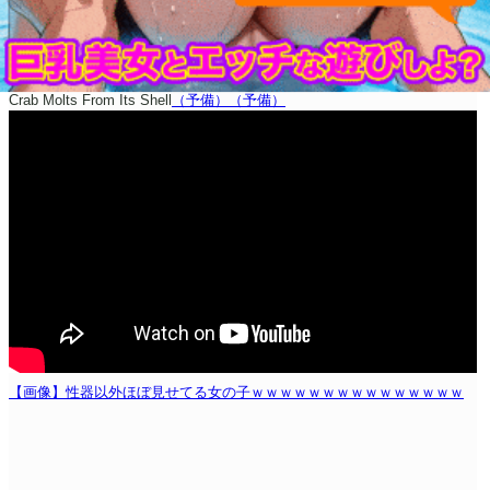
Crab Molts From Its Shell
（予備）
（予備）
【画像】性器以外ほぼ見せてる女の子ｗｗｗｗｗｗｗｗｗｗｗｗｗｗｗ