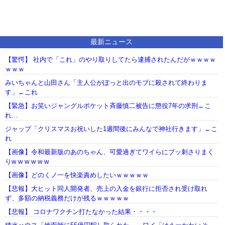
最新ニュース
【驚愕】 社内で「これ」のやり取りしてたら逮捕されたんだがｗｗｗｗ
ｗｗｗ
みいちゃんと山田さん「主人公がぽっと出のモブに殺されて終わりま
す」←これ
【緊急】お笑いジャングルポケット斉藤慎二被告に懲役7年の求刑←こ
れ…
ジャップ「クリスマスお祝いした1週間後にみんなで神社行きます」←こ
れ
【画像】令和最新版のあのちゃん、可愛過ぎてワイらにブッ刺さりまく
りw w w w w w
【画像】どのくノ一を快楽責めしたいｗｗｗｗｗ
【悲報】大ヒット同人開発者、売上の入金を銀行に拒否され受け取れ
ず、多額の納税義務だけが残るｗｗｗｗｗ
【悲報】 コロナワクチン打たなかった結果・・・・