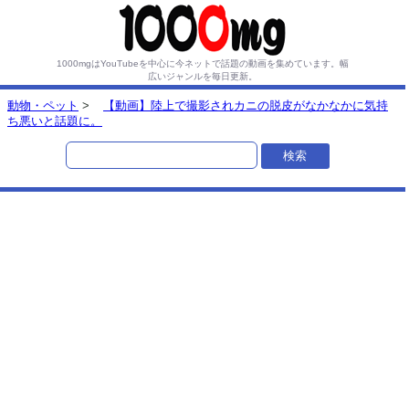
1000mgはYouTubeを中心に今ネットで話題の動画を集めています。
幅
広いジャンルを毎日更新。
動物・ペット
>
【動画】陸上で撮影されカニの脱皮がなかなかに気持
ち悪いと話題に。