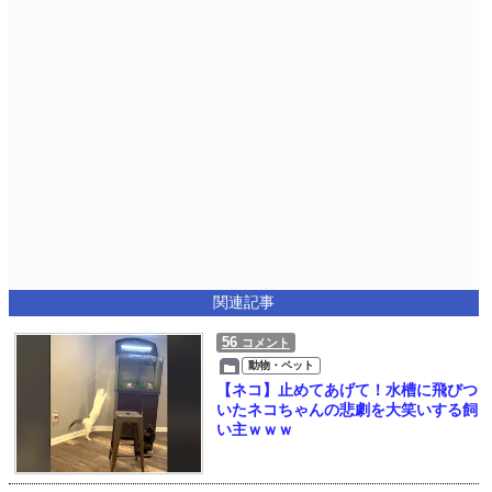
関連記事
56
コメント
動物・ペット
【ネコ】止めてあげて！水槽に飛びつ
いたネコちゃんの悲劇を大笑いする飼
い主ｗｗｗ