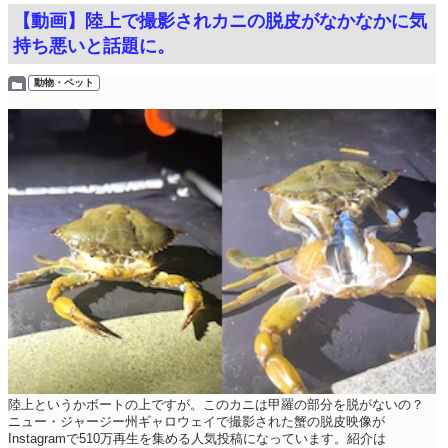
【動画】陸上で撮影されカニの脱皮がなかなかに気
持ち悪いと話題に。
動物・ペット
陸上というかボートの上ですが。このカニは甲羅の部分を脱がないの？
ニュー・ジャージー州ギャロウェイで撮影された蟹の脱皮映像が
Instagramで510万再生を集める人気投稿になっています。紹介は