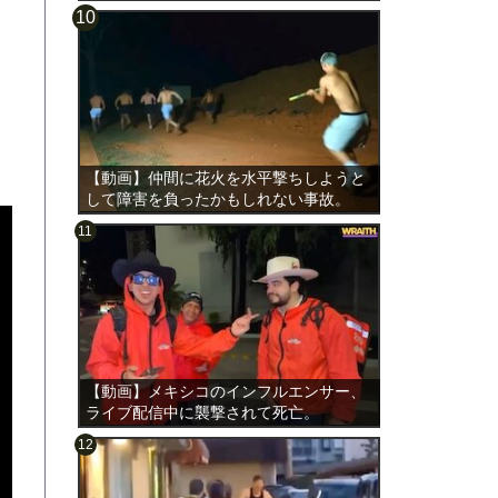
【動画】仲間に花火を水平撃ちしようと
して障害を負ったかもしれない事故。
【動画】メキシコのインフルエンサー、
ライブ配信中に襲撃されて死亡。