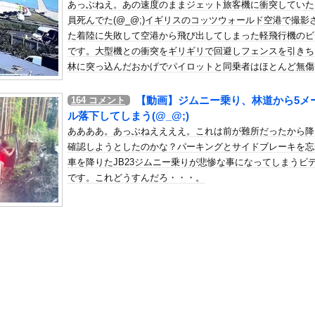
あっぶねえ。あの速度のままジェット旅客機に衝突していた
失望してしまう「具体的に何もしてくれなくて傷つく」
員死んでた(@_@;)イギリスのコッツウォールド空港で撮影
の机がこの女の子の椅子にされてたらｗｗｗ
た着陸に失敗して空港から飛び出してしまった軽飛行機のビ
、可愛すぎる
です。大型機との衝突をギリギリで回避しフェンスを引きち
屈みで完全に見えてる動画が拡散されてしまう…
林に突っ込んだおかげでパイロットと同乗者はほとんど無傷
出しました。
いう地雷系の女子高生って好きじゃないの？
【動画】ジムニー乗り、林道から5メ
164
コメント
ナンバーワンだ」 熊本地震直後の日本の対応のスピードに世界が衝撃
ル落下してしまう(@_@;)
にチン凸したアジア人短小男
、爆笑されてしまうｗｗｗ
ああああ。あっぶねええええ。これは前が難所だったから降
た嫁。まさかと思い長男のDNA鑑定をするがいいな？と問うと、元嫁...
確認しようとしたのかな？パーキングとサイドブレーキを忘
車を降りたJB23ジムニー乗りが悲惨な事になってしまうビ
ロシア軍兵士のHIV感染が2000％急増…ウクライナメディア！
です。これどうすんだろ・・・。
のSNS更新が1週間途絶え、様々な憶測が飛び交う。1週間ぶりの投...
管理フォーーーーム！！！」
の金庫触らないでよ！」キチママ『そこに金庫があったから、開けてみ...
が強制わいせつで捕まって謝罪の手紙が来た」ﾊﾟｼｬｯ
に「ドラえもん」が１６人いるｗｗｗｗｗｗｗｗｗｗｗ
他人を怒らせすぎてどんな優しそうな人の怒り顔も余裕で想像できるよ...
です」←わかる 中国北朝鮮「少子化です」←強権国家でも止められな...