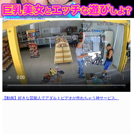
（videotwimg）
（予備）
【動画】好きな芸能人でアダルトビデオが作れちゃう神サービス。