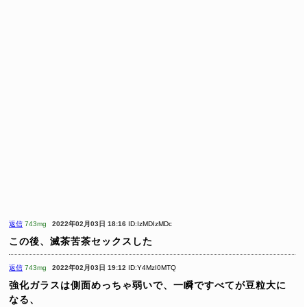
返信
743mg
2022年02月03日 18:16
ID:IzMDIzMDc
この後、滅茶苦茶セックスした
返信
743mg
2022年02月03日 19:12
ID:Y4MzI0MTQ
強化ガラスは側面めっちゃ弱いで、一瞬ですべてが豆粒大に
なる、