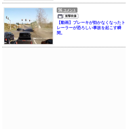
56
コメント
衝撃映像
【動画】ブレーキが効かなくなったト
レーラーが恐ろしい事故を起こす瞬
間。