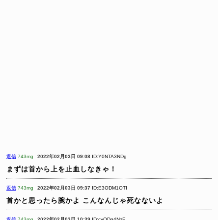
返信
743mg
2022年02月03日 09:08
ID:Y0NTA3NDg
まずは首から上を止血しなきゃ！
返信
743mg
2022年02月03日 09:37
ID:E3ODM1OTI
首かと思ったら腕かよ
こんなんじゃ死なないよ
返信
743mg
2022年02月03日 10:39
ID:cyODg4NzE