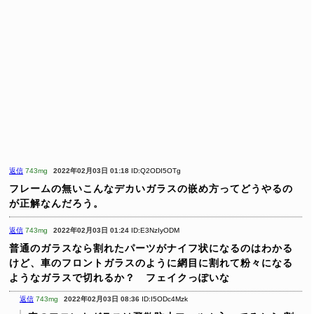
返信
743mg
2022年02月03日 01:18
ID:Q2ODI5OTg
フレームの無いこんなデカいガラスの嵌め方ってどうやるの
が正解なんだろう。
返信
743mg
2022年02月03日 01:24
ID:E3NzIyODM
普通のガラスなら割れたパーツがナイフ状になるのはわかる
けど、車のフロントガラスのように網目に割れて粉々になる
ようなガラスで切れるか？ フェイクっぽいな
返信
743mg
2022年02月03日 08:36
ID:I5ODc4Mzk