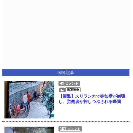
関連記事
49
コメント
衝撃映像
【衝撃】スリランカで突如壁が崩壊
し、労働者が押しつぶされる瞬間
101
コメント