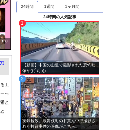
24時間
1週間
1ヶ月間
24時間の人気記事
！とり
の
【動画】中国の山道で撮影された恐怖映
像が(((ﾟДﾟ)))
ある工
すーっ
。鬱と
性と
実録拉致。歌舞伎町のド真ん中で撮影さ
れた拉致事件の映像がこちら。